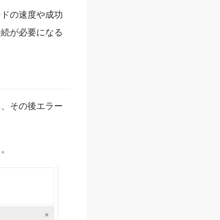
ードの速度や成功
接続が必要になる
に、その後エラー
た。