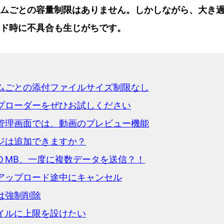
ムごとの容量制限はありません。しかしながら、大き
ド時に不具合も生じがちです。
ムごとの添付ファイルサイズ制限なし
プローダーをぜひお試しください
管理画面では、動画のプレビュー機能
ジは追加できますか？
０MB、一度に複数データを送信？！
アップロード途中にキャンセル
は強制削除
イルに上限を設けたい