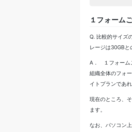
１フォーム
Q. 比較的サイ
レージは30GB
A． １フォーム
組織全体のフォー
イトプランであれ
現在のところ、そ
ます。
なお、パソコン上