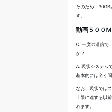
そのため、30G
す。
動画５００M
Q. 一度の送信
か？
A. 現状システ
基本的には全く問
なお、現状ではス
上限に達する以前
れます。