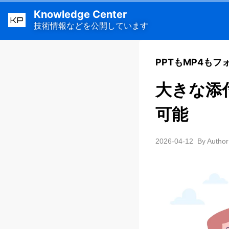
Knowledge Center
KP
技術情報などを公開しています
PPTもMP4もフ
大きな添
可能
2026-04-12
By Author