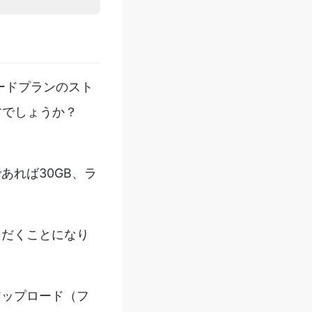
ダードプランのスト
すでしょうか？
れば30GB、ラ
ただくことになり
アップロード（フ