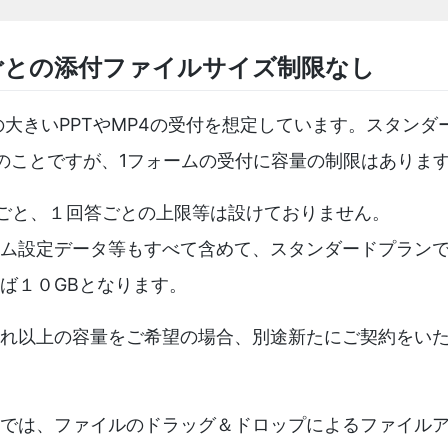
ごとの添付ファイルサイズ制限なし
ズの大きいPPTやMP4の受付を想定しています。スタン
とのことですが、1フォームの受付に容量の制限はありま
ごと、１回答ごとの上限等は設けておりません。
ム設定データ等もすべて含めて、スタンダードプランであ
ば１０GBとなります。
れ以上の容量をご希望の場合、別途新たにご契約をい
では、ファイルのドラッグ＆ドロップによるファイル