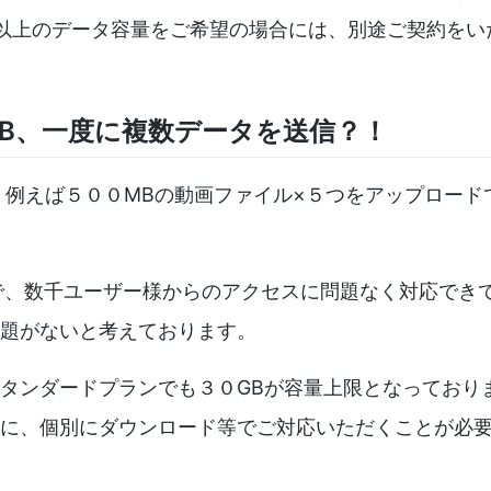
B以上のデータ容量をご希望の場合には、別途ご契約をい
B、一度に複数データを送信？！
で、例えば５００MBの動画ファイル×５つをアップロー
ムで、数千ユーザー様からのアクセスに問題なく対応でき
題がないと考えております。
タンダードプランでも３０GBが容量上限となっており
に、個別にダウンロード等でご対応いただくことが必