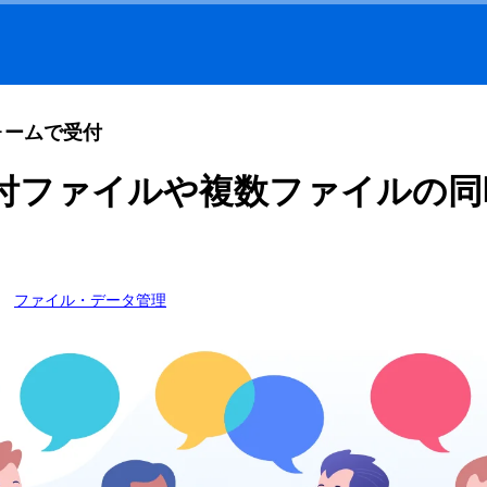
ォームで受付
付ファイルや複数ファイルの同
ファイル・データ管理