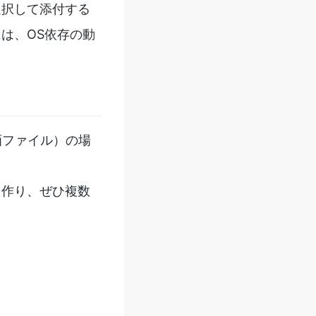
選択して添付する
は、OS依存の動
画ファイル）の場
を作り、ぜひ複数