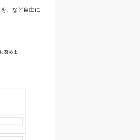
過を、など自由に