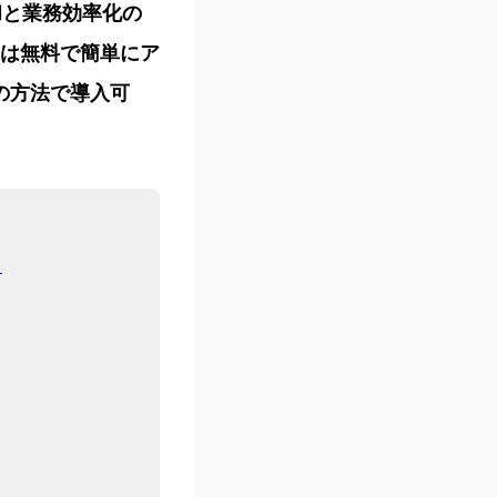
和と業務効率化の
Kは無料で簡単にア
の方法で導入可
も