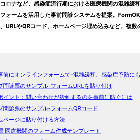
コロナなど、感染症流行期における医療機関の混雑緩
フォームを活用した事前問診システムを提案。FormO
、URLやQRコード、ホームページ埋め込みなど、複数
事前にオンラインフォームで-混雑緩和、感染症予防に
ブ問診票のサンプル-フォームURLを貼り付け
ポイント：問い合わせが殺到するのを事前に防ぐには
ブ問診票のサンプル-フォームQRコード
ムページに貼り付ける方法
診票 医療機関のフォーム作成テンプレート