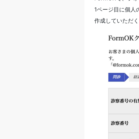
1ページ目に個人
作成していただく