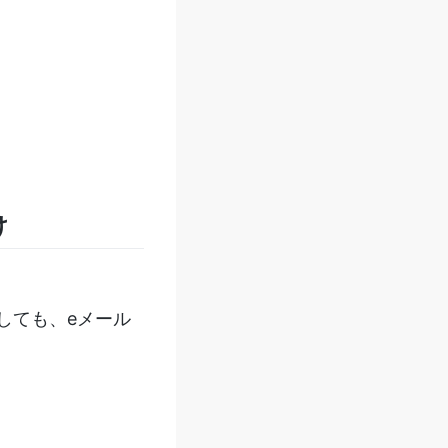
け
しても、eメール