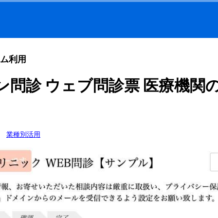
ム利用
ン問診 ウェブ問診票 医療機関
業種別活用