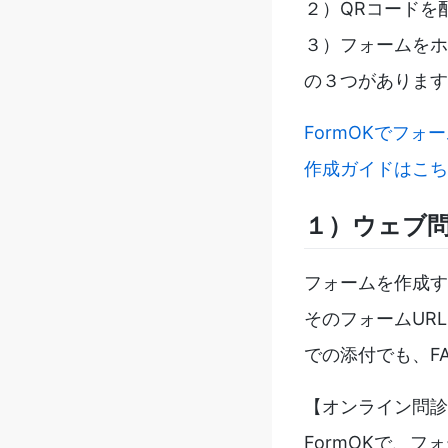
２）QRコードを
３）フォームをホ
の３つがあります
FormOKでフォ
作成ガイドはこち
１）ウェブ問
フォームを作成す
そのフォームUR
での添付でも、F
【オンライン問診
FormOKで、