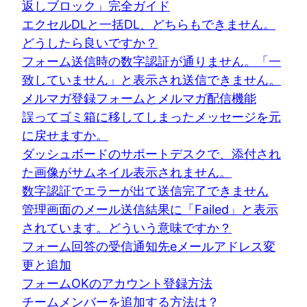
返しブロック」完全ガイド
エクセルDLと一括DL、どちらもできません。
どうしたら良いですか？
フォーム送信時の数字認証が通りません。「一
致していません」と表示され送信できません。
メルマガ登録フォームとメルマガ配信機能
誤ってゴミ箱に移してしまったメッセージを元
に戻せますか。
ダッシュボードのサポートデスクで、添付され
た画像がサムネイル表示されません。
数字認証でエラーが出て送信完了できません
管理画面のメール送信結果に「Failed」と表示
されています。どういう意味ですか？
フォーム回答の受信通知先eメールアドレス変
更と追加
フォームOKのアカウント登録方法
チームメンバーを追加する方法は？