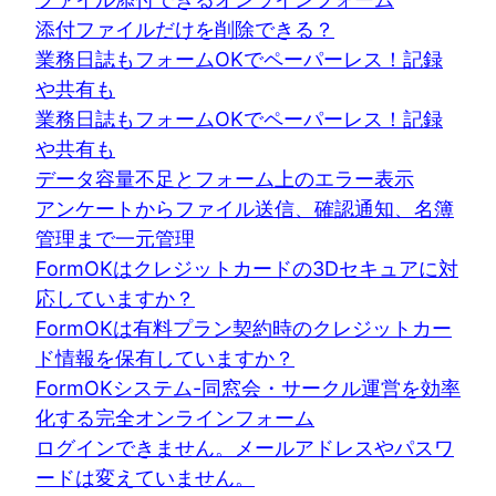
添付ファイルだけを削除できる？
業務日誌もフォームOKでペーパーレス！記録
や共有も
業務日誌もフォームOKでペーパーレス！記録
や共有も
データ容量不足とフォーム上のエラー表示
アンケートからファイル送信、確認通知、名簿
管理まで一元管理
FormOKはクレジットカードの3Dセキュアに対
応していますか？
FormOKは有料プラン契約時のクレジットカー
ド情報を保有していますか？
FormOKシステム-同窓会・サークル運営を効率
化する完全オンラインフォーム
ログインできません。メールアドレスやパスワ
ードは変えていません。