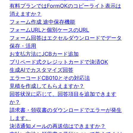
有料プランではFormOKのコピーライト表示は
消えますか？
フォーム作成 途中保存機能
フォームURLと個別ケースのURL
フォーム回答はエクセルダウンロードでデータ
保存・活用
お支払方法にJCBカード追加
プリペード式クレジットカードで決済OK
生成AIでカスタマイズ回答
エラーコードCB010とその対応法
見積を作成してもらえますか？
回答状況に応じて、回答項目を追加できます
か？
請求書・領収書のダウンロードでエラーが発生
します。
決済通知メールの再送信はできますか？