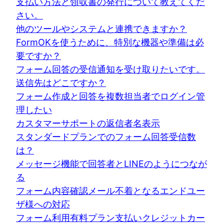
支払い方法と領収書の発行について教えてくだ
さい。
他のツールやシステムと連携できますか？
FormOKを使うために、特別な機器や準備は必
要ですか？
フォーム回答の受信通知を受け取りたいです。
送信先はどこですか？
フォーム作成と回答を複数担当者でログイン管
理したい
カスタマーサポートの返信者名表示
スタンダードプランでのフォーム回答受信数
は？
メッセージ機能で回答者とLINEのようにつなが
る
フォーム内容確認メール不着となるエンドユー
ザ様への対応
フォーム利用有料プラン支払いクレジットカー