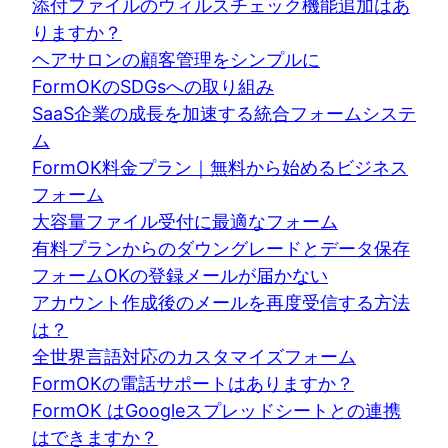
添付ファイルのウィルスチェック機能追加はあ
りますか？
ヘアサロンの顧客管理をシンプルに
FormOKのSDGsへの取り組み
SaaS企業の成長を加速する統合フォームシステ
ム
FormOK料金プラン｜無料から始めるビジネス
フォーム
大容量ファイル受付に最適なフォーム
有料プランからのダウングレードとデータ保存
フォームOKの登録メールが届かない
アカウント作成後のメールを再度受信する方法
は？
全世界言語対応のカスタマイズフォーム
FormOKの電話サポートはありますか？
FormOK はGoogleスプレッドシートとの連携
はできますか？