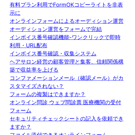
有料プラン利用でFormOKコピーライトを非表
示に
オンラインフォームによるオーディション運営
オーディション運営をフォームで完結
インボイス番号確認機能-ワンクリックで即時
利用・URL配布
インボイス番号確認・収集システム
ヘアサロン経営の顧客管理と集客、信頼関係構
築で収益率を上げる
コンファメーションメール（確認メール）がカ
スタマイズされない？
フォームの複製はできますか？
オンライン問診 ウェブ問診票 医療機関の受付
フォーム
セキュリティチェックシートの記入を依頼でき
ますか？
ファイル添付できるオンラインフォーム