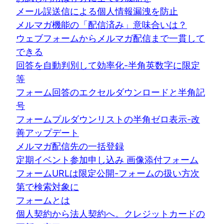
メール誤送信による個人情報漏洩を防止
メルマガ機能の「配信済み」意味合いは？
ウェブフォームからメルマガ配信まで一貫して
できる
回答を自動判別して効率化-半角英数字に限定
等
フォーム回答のエクセルダウンロードと半角記
号
フォームプルダウンリストの半角ゼロ表示-改
善アップデート
メルマガ配信先の一括登録
定期イベント参加申し込み 画像添付フォーム
フォームURLは限定公開-フォームの扱い方次
第で検索対象に
フォームとは
個人契約から法人契約へ。クレジットカードの