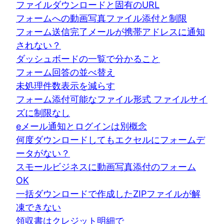
ファイルダウンロードと固有のURL
フォームへの動画写真ファイル添付と制限
フォーム送信完了メールが携帯アドレスに通知
されない？
ダッシュボードの一覧で分かること
フォーム回答の並べ替え
未処理件数表示を減らす
フォーム添付可能なファイル形式 ファイルサイ
ズに制限なし
eメール通知とログインは別概念
何度ダウンロードしてもエクセルにフォームデ
ータがない？
スモールビジネスに動画写真添付のフォーム
OK
一括ダウンロードで作成したZIPファイルが解
凍できない
領収書はクレジット明細で