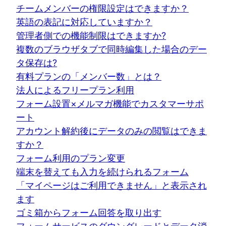
チームメンバーの権限設定はできますか？
英語の表記に対応していますか？
管理者側での機能制限はできますか?
複数のブラウザタブで同時編集した場合のデー
タ保存は?
有料プランの「メンバー数」とは？
法人によるフリープラン利用
フォーム設置×メルマガ機能でカスタマーサポ
ート
アカウント解約後にデータのみの閲覧はできま
すか？
フォーム利用のプラン変更
端末を替えても入力を続けられるフォーム
「マイページはご利用できません」と表示され
ます
ゴミ箱からフォーム回答を取り出す