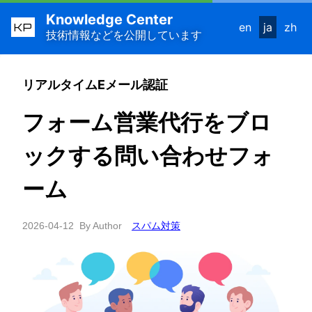
Knowledge Center
KP
en
ja
zh
技術情報などを公開しています
リアルタイムEメール認証
フォーム営業代行をブロ
ックする問い合わせフォ
ーム
2026-04-12
By Author
スパム対策