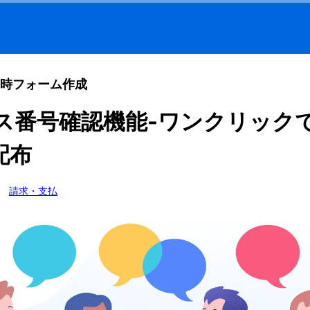
時フォーム作成
ス番号確認機能-ワンクリック
配布
請求・支払