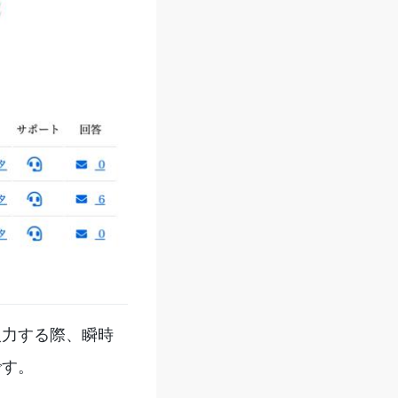
入力する際、瞬時
です。