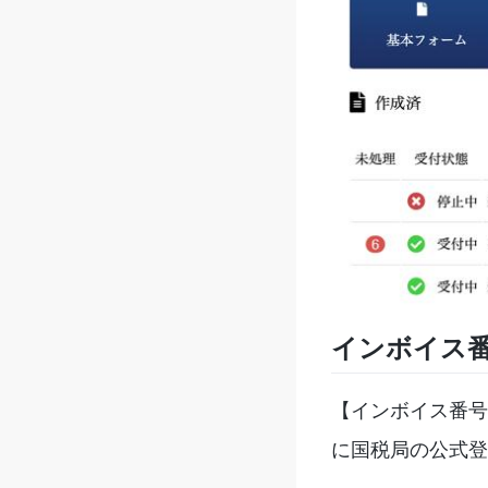
インボイス
【インボイス番号
に国税局の公式登