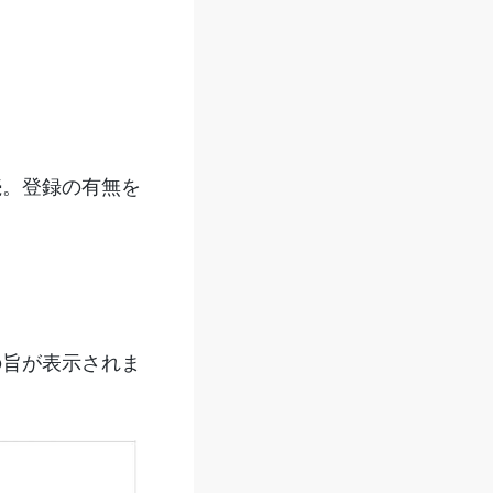
続。登録の有無を
の旨が表示されま