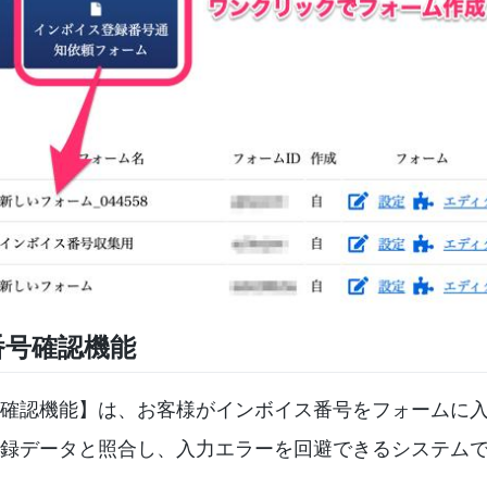
番号確認機能
確認機能】は、お客様がインボイス番号をフォームに
録データと照合し、入力エラーを回避できるシステム