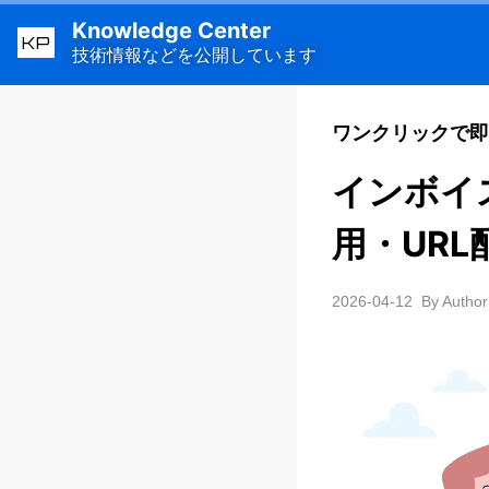
Knowledge Center
KP
技術情報などを公開しています
ワンクリックで即
インボイ
用・URL
2026-04-12
By Author