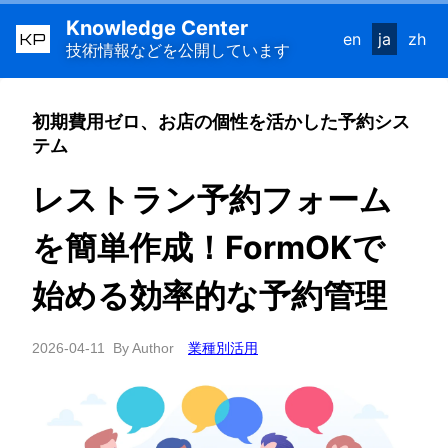
Knowledge Center
KP
en
ja
zh
技術情報などを公開しています
初期費用ゼロ、お店の個性を活かした予約シス
テム
レストラン予約フォーム
を簡単作成！FormOKで
始める効率的な予約管理
2026-04-11
By Author
業種別活用