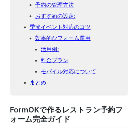
予約の管理方法
おすすめの設定:
季節イベント対応のコツ
効率的なフォーム運用
活用例:
料金プラン
モバイル対応について
まとめ
FormOKで作るレストラン予約フ
ォーム完全ガイド