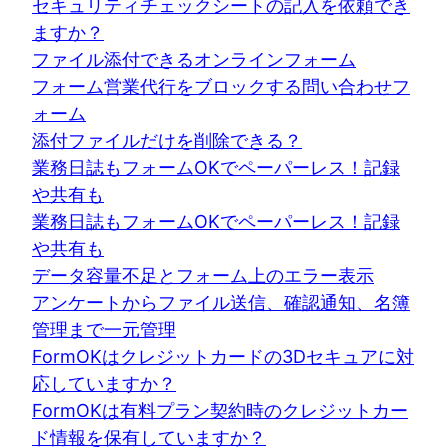
セキュリティチェックシートの記入を依頼でき
ますか？
ファイル添付できるオンラインフォーム
フォーム営業代行をブロックする問い合わせフ
ォーム
添付ファイルだけを削除できる？
業務日誌もフォームOKでペーパーレス！記録
や共有も
業務日誌もフォームOKでペーパーレス！記録
や共有も
データ容量不足とフォーム上のエラー表示
アンケートからファイル送信、確認通知、名簿
管理まで一元管理
FormOKはクレジットカードの3Dセキュアに対
応していますか？
FormOKは有料プラン契約時のクレジットカー
ド情報を保有していますか？