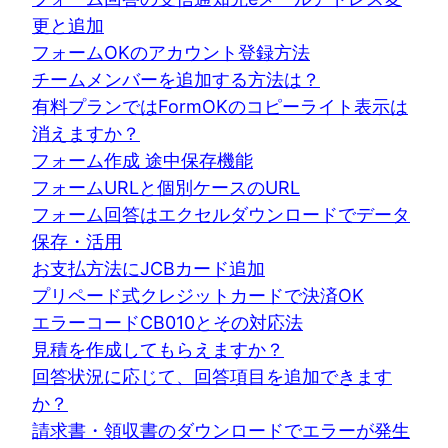
更と追加
フォームOKのアカウント登録方法
チームメンバーを追加する方法は？
有料プランではFormOKのコピーライト表示は
消えますか？
フォーム作成 途中保存機能
フォームURLと個別ケースのURL
フォーム回答はエクセルダウンロードでデータ
保存・活用
お支払方法にJCBカード追加
プリペード式クレジットカードで決済OK
エラーコードCB010とその対応法
見積を作成してもらえますか？
回答状況に応じて、回答項目を追加できます
か？
請求書・領収書のダウンロードでエラーが発生