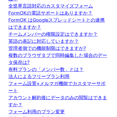
全世界言語対応のカスタマイズフォーム
FormOKの電話サポートはありますか？
FormOK はGoogleスプレッドシートとの連携
はできますか？
チームメンバーの権限設定はできますか？
英語の表記に対応していますか？
管理者側での機能制限はできますか?
複数のブラウザタブで同時編集した場合のデー
タ保存は?
有料プランの「メンバー数」とは？
法人によるフリープラン利用
フォーム設置×メルマガ機能でカスタマーサポ
ート
アカウント解約後にデータのみの閲覧はできま
すか？
フォーム利用のプラン変更