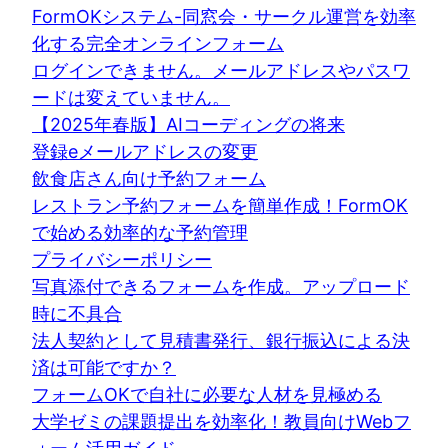
FormOKシステム-同窓会・サークル運営を効率
化する完全オンラインフォーム
ログインできません。メールアドレスやパスワ
ードは変えていません。
【2025年春版】AIコーディングの将来
登録eメールアドレスの変更
飲食店さん向け予約フォーム
レストラン予約フォームを簡単作成！FormOK
で始める効率的な予約管理
プライバシーポリシー
写真添付できるフォームを作成。アップロード
時に不具合
法人契約として見積書発行、銀行振込による決
済は可能ですか？
フォームOKで自社に必要な人材を見極める
大学ゼミの課題提出を効率化！教員向けWebフ