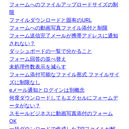
フォームへのファイルアップロードサイズの制
限
ファイルダウンロードと固有のURL
フォームへの動画写真ファイル添付と制限
フォーム送信完了メールが携帯アドレスに通知
されない？
ダッシュボードの一覧で分かること
フォーム回答の並べ替え
未処理件数表示を減らす
フォーム添付可能なファイル形式 ファイルサイ
ズに制限なし
eメール通知とログインは別概念
何度ダウンロードしてもエクセルにフォームデ
ータがない？
スモールビジネスに動画写真添付のフォーム
OK
一括ダウンロードで作成したZIPファイルが解