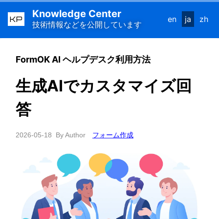
Knowledge Center
KP
en
ja
zh
技術情報などを公開しています
FormOK AI ヘルプデスク利用方法
生成AIでカスタマイズ回
答
2026-05-18
By Author
フォーム作成