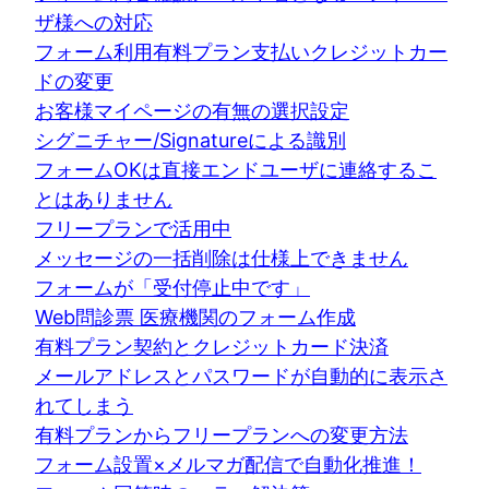
ザ様への対応
フォーム利用有料プラン支払いクレジットカー
ドの変更
お客様マイページの有無の選択設定
シグニチャー/Signatureによる識別
フォームOKは直接エンドユーザに連絡するこ
とはありません
フリープランで活用中
メッセージの一括削除は仕様上できません
フォームが「受付停止中です」
Web問診票 医療機関のフォーム作成
有料プラン契約とクレジットカード決済
メールアドレスとパスワードが自動的に表示さ
れてしまう
有料プランからフリープランへの変更方法
フォーム設置×メルマガ配信で自動化推進！