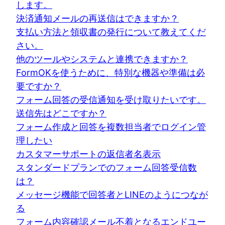
します。
決済通知メールの再送信はできますか？
支払い方法と領収書の発行について教えてくだ
さい。
他のツールやシステムと連携できますか？
FormOKを使うために、特別な機器や準備は必
要ですか？
フォーム回答の受信通知を受け取りたいです。
送信先はどこですか？
フォーム作成と回答を複数担当者でログイン管
理したい
カスタマーサポートの返信者名表示
スタンダードプランでのフォーム回答受信数
は？
メッセージ機能で回答者とLINEのようにつなが
る
フォーム内容確認メール不着となるエンドユー