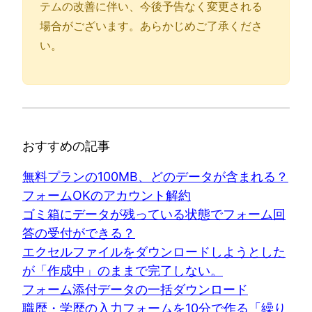
テムの改善に伴い、今後予告なく変更される
場合がございます。あらかじめご了承くださ
い。
おすすめの記事
無料プランの100MB、どのデータが含まれる？
フォームOKのアカウント解約
ゴミ箱にデータが残っている状態でフォーム回
答の受付ができる？
エクセルファイルをダウンロードしようとした
が「作成中」のままで完了しない。
フォーム添付データの一括ダウンロード
職歴・学歴の入力フォームを10分で作る「繰り