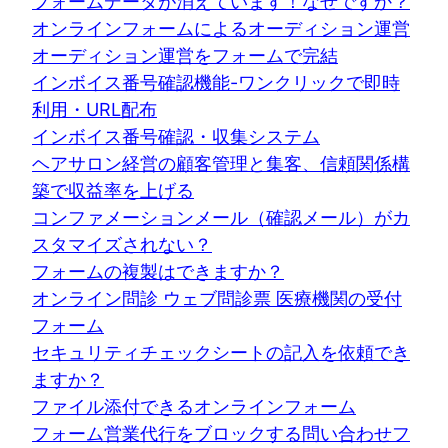
フォームデータが消えています！なぜですか？
オンラインフォームによるオーディション運営
オーディション運営をフォームで完結
インボイス番号確認機能-ワンクリックで即時
利用・URL配布
インボイス番号確認・収集システム
ヘアサロン経営の顧客管理と集客、信頼関係構
築で収益率を上げる
コンファメーションメール（確認メール）がカ
スタマイズされない？
フォームの複製はできますか？
オンライン問診 ウェブ問診票 医療機関の受付
フォーム
セキュリティチェックシートの記入を依頼でき
ますか？
ファイル添付できるオンラインフォーム
フォーム営業代行をブロックする問い合わせフ