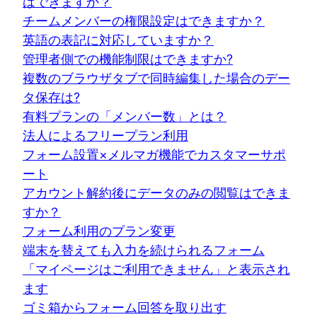
はできますか？
チームメンバーの権限設定はできますか？
英語の表記に対応していますか？
管理者側での機能制限はできますか?
複数のブラウザタブで同時編集した場合のデー
タ保存は?
有料プランの「メンバー数」とは？
法人によるフリープラン利用
フォーム設置×メルマガ機能でカスタマーサポ
ート
アカウント解約後にデータのみの閲覧はできま
すか？
フォーム利用のプラン変更
端末を替えても入力を続けられるフォーム
「マイページはご利用できません」と表示され
ます
ゴミ箱からフォーム回答を取り出す