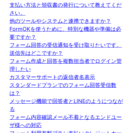
支払い方法と領収書の発行について教えてくだ
さい。
他のツールやシステムと連携できますか？
FormOKを使うために、特別な機器や準備は必
要ですか？
フォーム回答の受信通知を受け取りたいです。
送信先はどこですか？
フォーム作成と回答を複数担当者でログイン管
理したい
カスタマーサポートの返信者名表示
スタンダードプランでのフォーム回答受信数
は？
メッセージ機能で回答者とLINEのようにつなが
る
フォーム内容確認メール不着となるエンドユー
ザ様への対応