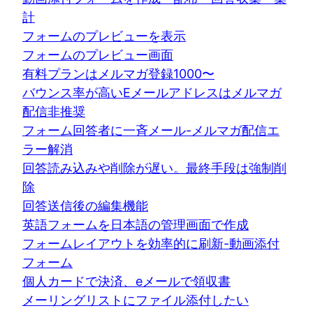
計
フォームのプレビューを表示
フォームのプレビュー画面
有料プランはメルマガ登録1000〜
バウンス率が高いEメールアドレスはメルマガ
配信非推奨
フォーム回答者に一斉メール-メルマガ配信エ
ラー解消
回答読み込みや削除が遅い。最終手段は強制削
除
回答送信後の編集機能
英語フォームを日本語の管理画面で作成
フォームレイアウトを効率的に刷新-動画添付
フォーム
個人カードで決済、eメールで領収書
メーリングリストにファイル添付したい