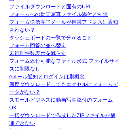
ファイルダウンロードと固有のURL
フォームへの動画写真ファイル添付と制限
フォーム送信完了メールが携帯アドレスに通知
されない？
ダッシュボードの一覧で分かること
フォーム回答の並べ替え
未処理件数表示を減らす
フォーム添付可能なファイル形式 ファイルサイ
ズに制限なし
eメール通知とログインは別概念
何度ダウンロードしてもエクセルにフォームデ
ータがない？
スモールビジネスに動画写真添付のフォーム
OK
一括ダウンロードで作成したZIPファイルが解
凍できない