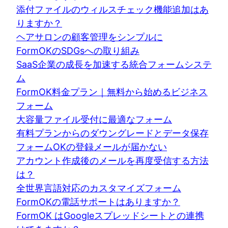
添付ファイルのウィルスチェック機能追加はあ
りますか？
ヘアサロンの顧客管理をシンプルに
FormOKのSDGsへの取り組み
SaaS企業の成長を加速する統合フォームシステ
ム
FormOK料金プラン｜無料から始めるビジネス
フォーム
大容量ファイル受付に最適なフォーム
有料プランからのダウングレードとデータ保存
フォームOKの登録メールが届かない
アカウント作成後のメールを再度受信する方法
は？
全世界言語対応のカスタマイズフォーム
FormOKの電話サポートはありますか？
FormOK はGoogleスプレッドシートとの連携