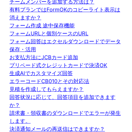
チームメンバーを追加する方法は？
有料プランではFormOKのコピーライト表示は
消えますか？
フォーム作成 途中保存機能
フォームURLと個別ケースのURL
フォーム回答はエクセルダウンロードでデータ
保存・活用
お支払方法にJCBカード追加
プリペード式クレジットカードで決済OK
生成AIでカスタマイズ回答
エラーコードCB010とその対応法
見積を作成してもらえますか？
回答状況に応じて、回答項目を追加できます
か？
請求書・領収書のダウンロードでエラーが発生
します。
決済通知メールの再送信はできますか？