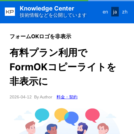
Knowledge Center
KP
en
ja
zh
技術情報などを公開しています
フォームOKロゴを非表示
有料プラン利用で
FormOKコピーライトを
非表示に
2026-04-12
By Author
料金・契約