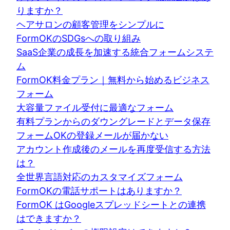
りますか？
ヘアサロンの顧客管理をシンプルに
FormOKのSDGsへの取り組み
SaaS企業の成長を加速する統合フォームシステ
ム
FormOK料金プラン｜無料から始めるビジネス
フォーム
大容量ファイル受付に最適なフォーム
有料プランからのダウングレードとデータ保存
フォームOKの登録メールが届かない
アカウント作成後のメールを再度受信する方法
は？
全世界言語対応のカスタマイズフォーム
FormOKの電話サポートはありますか？
FormOK はGoogleスプレッドシートとの連携
はできますか？