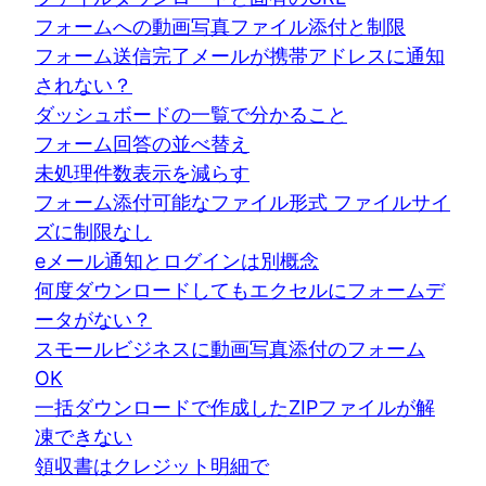
フォームへの動画写真ファイル添付と制限
フォーム送信完了メールが携帯アドレスに通知
されない？
ダッシュボードの一覧で分かること
フォーム回答の並べ替え
未処理件数表示を減らす
フォーム添付可能なファイル形式 ファイルサイ
ズに制限なし
eメール通知とログインは別概念
何度ダウンロードしてもエクセルにフォームデ
ータがない？
スモールビジネスに動画写真添付のフォーム
OK
一括ダウンロードで作成したZIPファイルが解
凍できない
領収書はクレジット明細で