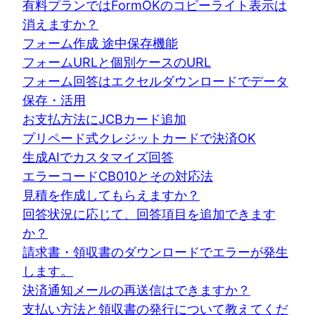
有料プランではFormOKのコピーライト表示は
消えますか？
フォーム作成 途中保存機能
フォームURLと個別ケースのURL
フォーム回答はエクセルダウンロードでデータ
保存・活用
お支払方法にJCBカード追加
プリペード式クレジットカードで決済OK
生成AIでカスタマイズ回答
エラーコードCB010とその対応法
見積を作成してもらえますか？
回答状況に応じて、回答項目を追加できます
か？
請求書・領収書のダウンロードでエラーが発生
します。
決済通知メールの再送信はできますか？
支払い方法と領収書の発行について教えてくだ