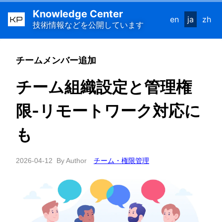
Knowledge Center
KP
en
ja
zh
技術情報などを公開しています
チームメンバー追加
チーム組織設定と管理権
限-リモートワーク対応に
も
2026-04-12
By Author
チーム・権限管理