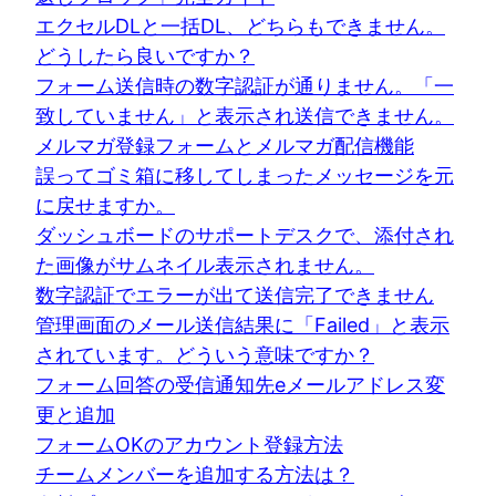
エクセルDLと一括DL、どちらもできません。
どうしたら良いですか？
フォーム送信時の数字認証が通りません。「一
致していません」と表示され送信できません。
メルマガ登録フォームとメルマガ配信機能
誤ってゴミ箱に移してしまったメッセージを元
に戻せますか。
ダッシュボードのサポートデスクで、添付され
た画像がサムネイル表示されません。
数字認証でエラーが出て送信完了できません
管理画面のメール送信結果に「Failed」と表示
されています。どういう意味ですか？
フォーム回答の受信通知先eメールアドレス変
更と追加
フォームOKのアカウント登録方法
チームメンバーを追加する方法は？