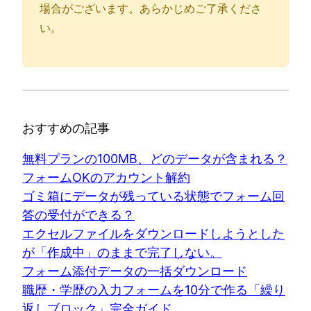
場合がございます。あらかじめご了承くださ
い。
おすすめの記事
無料プランの100MB、どのデータが含まれる？
フォームOKのアカウント解約
ゴミ箱にデータが残っている状態でフォーム回
答の受付ができる？
エクセルファイルをダウンロードしようとした
が「作成中」のままで完了しない。
フォーム添付データの一括ダウンロード
職歴・学歴の入力フォームを10分で作る「繰り
返しブロック」完全ガイド