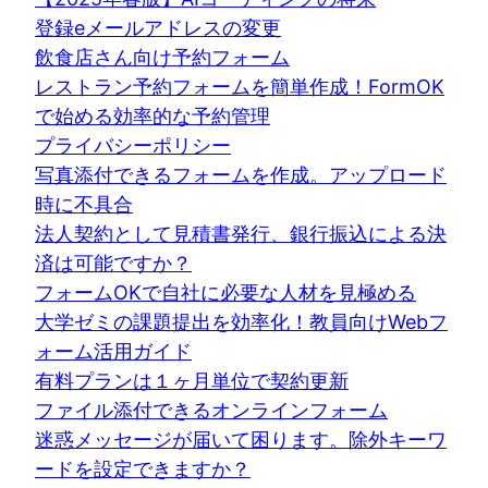
登録eメールアドレスの変更
飲食店さん向け予約フォーム
レストラン予約フォームを簡単作成！FormOK
で始める効率的な予約管理
プライバシーポリシー
写真添付できるフォームを作成。アップロード
時に不具合
法人契約として見積書発行、銀行振込による決
済は可能ですか？
フォームOKで自社に必要な人材を見極める
大学ゼミの課題提出を効率化！教員向けWebフ
ォーム活用ガイド
有料プランは１ヶ月単位で契約更新
ファイル添付できるオンラインフォーム
迷惑メッセージが届いて困ります。除外キーワ
ードを設定できますか？