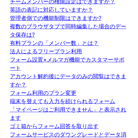
チームメンバーの権限設定はできますか？
英語の表記に対応していますか？
管理者側での機能制限はできますか?
複数のブラウザタブで同時編集した場合のデー
タ保存は?
有料プランの「メンバー数」とは？
法人によるフリープラン利用
フォーム設置×メルマガ機能でカスタマーサポ
ート
アカウント解約後にデータのみの閲覧はできま
すか？
フォーム利用のプラン変更
端末を替えても入力を続けられるフォーム
「マイページはご利用できません」と表示され
ます
ゴミ箱からフォーム回答を取り出す
フォームサービスのダウングレードとデータ消