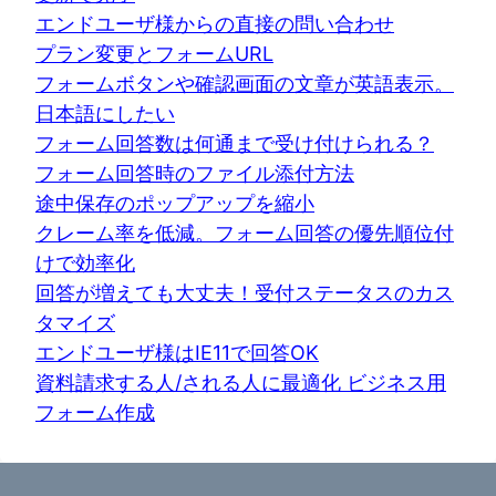
エンドユーザ様からの直接の問い合わせ
プラン変更とフォームURL
フォームボタンや確認画面の文章が英語表示。
日本語にしたい
フォーム回答数は何通まで受け付けられる？
フォーム回答時のファイル添付方法
途中保存のポップアップを縮小
クレーム率を低減。フォーム回答の優先順位付
けで効率化
回答が増えても大丈夫！受付ステータスのカス
タマイズ
エンドユーザ様はIE11で回答OK
資料請求する人/される人に最適化 ビジネス用
フォーム作成