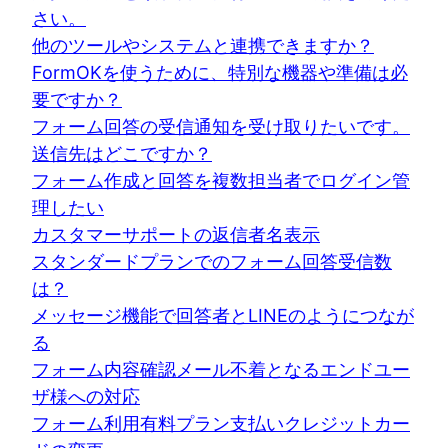
さい。
他のツールやシステムと連携できますか？
FormOKを使うために、特別な機器や準備は必
要ですか？
フォーム回答の受信通知を受け取りたいです。
送信先はどこですか？
フォーム作成と回答を複数担当者でログイン管
理したい
カスタマーサポートの返信者名表示
スタンダードプランでのフォーム回答受信数
は？
メッセージ機能で回答者とLINEのようにつなが
る
フォーム内容確認メール不着となるエンドユー
ザ様への対応
フォーム利用有料プラン支払いクレジットカー