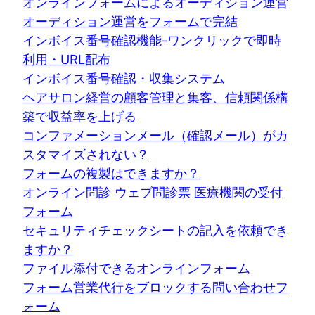
オンラインフォームによるオーディション運営
オーディション運営をフォームで完結
インボイス番号確認機能-ワンクリックで即時
利用・URL配布
インボイス番号確認・収集システム
ヘアサロン経営の顧客管理と集客、信頼関係構
築で収益率を上げる
コンファメーションメール（確認メール）がカ
スタマイズされない？
フォームの複製はできますか？
オンライン問診 ウェブ問診票 医療機関の受付
フォーム
セキュリティチェックシートの記入を依頼でき
ますか？
ファイル添付できるオンラインフォーム
フォーム営業代行をブロックする問い合わせフ
ォーム