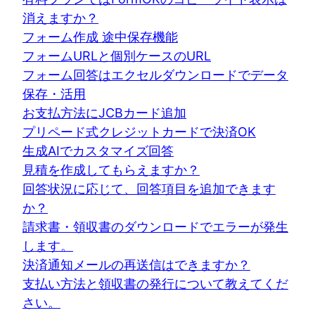
消えますか？
フォーム作成 途中保存機能
フォームURLと個別ケースのURL
フォーム回答はエクセルダウンロードでデータ
保存・活用
お支払方法にJCBカード追加
プリペード式クレジットカードで決済OK
生成AIでカスタマイズ回答
見積を作成してもらえますか？
回答状況に応じて、回答項目を追加できます
か？
請求書・領収書のダウンロードでエラーが発生
します。
決済通知メールの再送信はできますか？
支払い方法と領収書の発行について教えてくだ
さい。