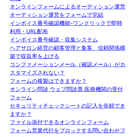
オンラインフォームによるオーディション運営
オーディション運営をフォームで完結
インボイス番号確認機能-ワンクリックで即時
利用・URL配布
インボイス番号確認・収集システム
ヘアサロン経営の顧客管理と集客、信頼関係構
築で収益率を上げる
コンファメーションメール（確認メール）がカ
スタマイズされない？
フォームの複製はできますか？
オンライン問診 ウェブ問診票 医療機関の受付
フォーム
セキュリティチェックシートの記入を依頼でき
ますか？
ファイル添付できるオンラインフォーム
フォーム営業代行をブロックする問い合わせフ