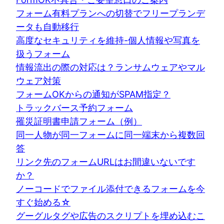
フォーム有料プランへの切替でフリープランデ
ータも自動移行
高度なセキュリティを維持-個人情報や写真を
扱うフォーム
情報流出の際の対応は？ランサムウェアやマル
ウェア対策
フォームOKからの通知がSPAM指定？
トラックバース予約フォーム
罹災証明書申請フォーム（例）
同一人物が同一フォームに同一端末から複数回
答
リンク先のフォームURLはお間違いないです
か？
ノーコードでファイル添付できるフォームを今
すぐ始める☆
グーグルタグや広告のスクリプトを埋め込むこ