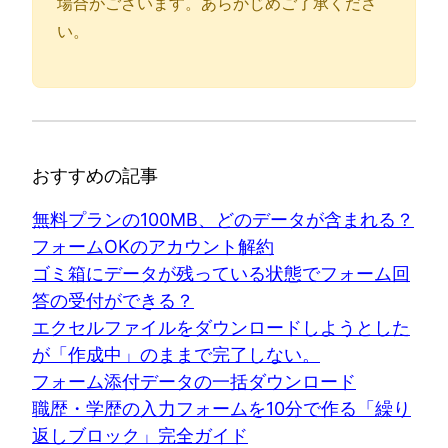
場合がございます。あらかじめご了承くださ
い。
おすすめの記事
無料プランの100MB、どのデータが含まれる？
フォームOKのアカウント解約
ゴミ箱にデータが残っている状態でフォーム回
答の受付ができる？
エクセルファイルをダウンロードしようとした
が「作成中」のままで完了しない。
フォーム添付データの一括ダウンロード
職歴・学歴の入力フォームを10分で作る「繰り
返しブロック」完全ガイド