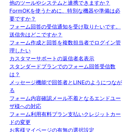
他のツールやシステムと連携できますか？
FormOKを使うために、特別な機器や準備は必
要ですか？
フォーム回答の受信通知を受け取りたいです。
送信先はどこですか？
フォーム作成と回答を複数担当者でログイン管
理したい
カスタマーサポートの返信者名表示
スタンダードプランでのフォーム回答受信数
は？
メッセージ機能で回答者とLINEのようにつなが
る
フォーム内容確認メール不着となるエンドユー
ザ様への対応
フォーム利用有料プラン支払いクレジットカー
ドの変更
お客様マイページの有無の選択設定