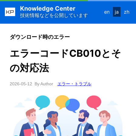
Knowledge Center
KP
en
ja
zh
技術情報などを公開しています
ダウンロード時のエラー
エラーコードCB010とそ
の対応法
2026-05-12
By Author
エラー・トラブル