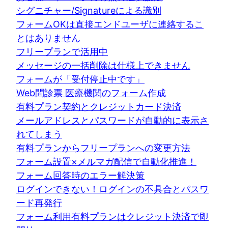
シグニチャー/Signatureによる識別
フォームOKは直接エンドユーザに連絡するこ
とはありません
フリープランで活用中
メッセージの一括削除は仕様上できません
フォームが「受付停止中です」
Web問診票 医療機関のフォーム作成
有料プラン契約とクレジットカード決済
メールアドレスとパスワードが自動的に表示さ
れてしまう
有料プランからフリープランへの変更方法
フォーム設置×メルマガ配信で自動化推進！
フォーム回答時のエラー解決策
ログインできない！ログインの不具合とパスワ
ード再発行
フォーム利用有料プランはクレジット決済で即