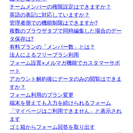
チームメンバーの権限設定はできますか？
英語の表記に対応していますか？
管理者側での機能制限はできますか?
複数のブラウザタブで同時編集した場合のデー
タ保存は?
有料プランの「メンバー数」とは？
法人によるフリープラン利用
フォーム設置×メルマガ機能でカスタマーサポ
ート
アカウント解約後にデータのみの閲覧はできま
すか？
フォーム利用のプラン変更
端末を替えても入力を続けられるフォーム
「マイページはご利用できません」と表示され
ます
ゴミ箱からフォーム回答を取り出す