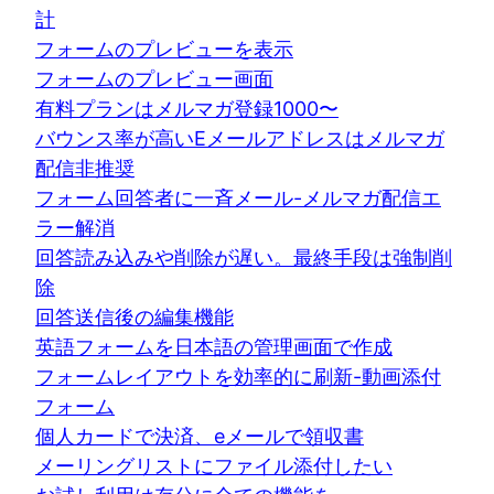
計
フォームのプレビューを表示
フォームのプレビュー画面
有料プランはメルマガ登録1000〜
バウンス率が高いEメールアドレスはメルマガ
配信非推奨
フォーム回答者に一斉メール-メルマガ配信エ
ラー解消
回答読み込みや削除が遅い。最終手段は強制削
除
回答送信後の編集機能
英語フォームを日本語の管理画面で作成
フォームレイアウトを効率的に刷新-動画添付
フォーム
個人カードで決済、eメールで領収書
メーリングリストにファイル添付したい