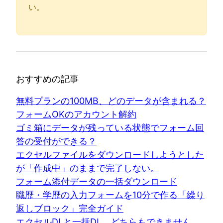
い。
おすすめの記事
無料プランの100MB、どのデータが含まれる？
フォームOKのアカウント解約
ゴミ箱にデータが残っている状態でフォーム回
答の受付ができる？
エクセルファイルをダウンロードしようとした
が「作成中」のままで完了しない。
フォーム添付データの一括ダウンロード
職歴・学歴の入力フォームを10分で作る「繰り
返しブロック」完全ガイド
エクセルDLと一括DL、どちらもできません。