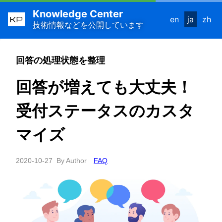
Knowledge Center
KP
en
ja
zh
技術情報などを公開しています
回答の処理状態を整理
回答が増えても大丈夫！
受付ステータスのカスタ
マイズ
2020-10-27
By Author
FAQ