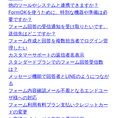
他のツールやシステムと連携できますか？
FormOKを使うために、特別な機器や準備は必
要ですか？
フォーム回答の受信通知を受け取りたいです。
送信先はどこですか？
フォーム作成と回答を複数担当者でログイン管
理したい
カスタマーサポートの返信者名表示
スタンダードプランでのフォーム回答受信数
は？
メッセージ機能で回答者とLINEのようにつなが
る
フォーム内容確認メール不着となるエンドユー
ザ様への対応
フォーム利用有料プラン支払いクレジットカー
ドの変更