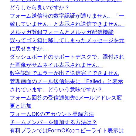
どうしたら良いですか？
フォーム送信時の数字認証が通りません。「一
致していません」と表示され送信できません。
メルマガ登録フォームとメルマガ配信機能
誤ってゴミ箱に移してしまったメッセージを元
に戻せますか。
ダッシュボードのサポートデスクで、添付され
た画像がサムネイル表示されません。
数字認証でエラーが出て送信完了できません
管理画面のメール送信結果に「Failed」と表示
されています。どういう意味ですか？
フォーム回答の受信通知先eメールアドレス変
更と追加
フォームOKのアカウント登録方法
チームメンバーを追加する方法は？
有料プランではFormOKのコピーライト表示は