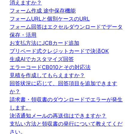
消えますか？
フォーム作成 途中保存機能
フォームURLと個別ケースのURL
フォーム回答はエクセルダウンロードでデータ
保存・活用
お支払方法にJCBカード追加
プリペード式クレジットカードで決済OK
生成AIでカスタマイズ回答
エラーコードCB010とその対応法
見積を作成してもらえますか？
回答状況に応じて、回答項目を追加できます
か？
請求書・領収書のダウンロードでエラーが発生
します。
決済通知メールの再送信はできますか？
支払い方法と領収書の発行について教えてくだ
さい。