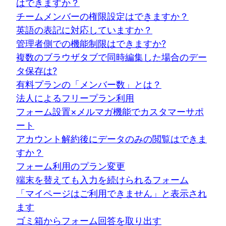
はできますか？
チームメンバーの権限設定はできますか？
英語の表記に対応していますか？
管理者側での機能制限はできますか?
複数のブラウザタブで同時編集した場合のデー
タ保存は?
有料プランの「メンバー数」とは？
法人によるフリープラン利用
フォーム設置×メルマガ機能でカスタマーサポ
ート
アカウント解約後にデータのみの閲覧はできま
すか？
フォーム利用のプラン変更
端末を替えても入力を続けられるフォーム
「マイページはご利用できません」と表示され
ます
ゴミ箱からフォーム回答を取り出す