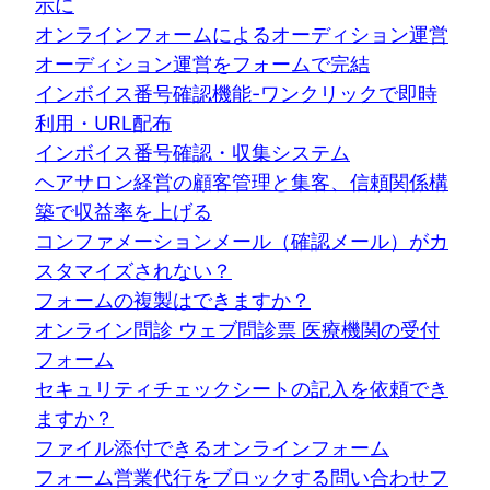
示に
オンラインフォームによるオーディション運営
オーディション運営をフォームで完結
インボイス番号確認機能-ワンクリックで即時
利用・URL配布
インボイス番号確認・収集システム
ヘアサロン経営の顧客管理と集客、信頼関係構
築で収益率を上げる
コンファメーションメール（確認メール）がカ
スタマイズされない？
フォームの複製はできますか？
オンライン問診 ウェブ問診票 医療機関の受付
フォーム
セキュリティチェックシートの記入を依頼でき
ますか？
ファイル添付できるオンラインフォーム
フォーム営業代行をブロックする問い合わせフ