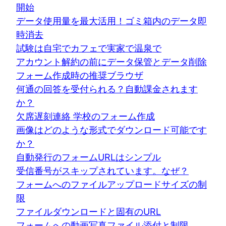
開始
データ使用量を最大活用！ゴミ箱内のデータ即
時消去
試験は自宅でカフェで実家で温泉で
アカウント解約の前にデータ保管とデータ削除
フォーム作成時の推奨ブラウザ
何通の回答を受付られる？自動課金されます
か？
欠席遅刻連絡 学校のフォーム作成
画像はどのような形式でダウンロード可能です
か？
自動発行のフォームURLはシンプル
受信番号がスキップされています。なぜ？
フォームへのファイルアップロードサイズの制
限
ファイルダウンロードと固有のURL
フォームへの動画写真ファイル添付と制限