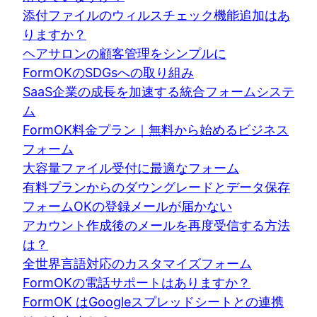
添付ファイルのウィルスチェック機能追加はあ
りますか？
ヘアサロンの顧客管理をシンプルに
FormOKのSDGsへの取り組み
SaaS企業の成長を加速する統合フォームシステ
ム
FormOK料金プラン｜無料から始めるビジネス
フォーム
大容量ファイル受付に最適なフォーム
有料プランからのダウングレードとデータ保存
フォームOKの登録メールが届かない
アカウント作成後のメールを再度受信する方法
は？
全世界言語対応のカスタマイズフォーム
FormOKの電話サポートはありますか？
FormOK はGoogleスプレッドシートとの連携