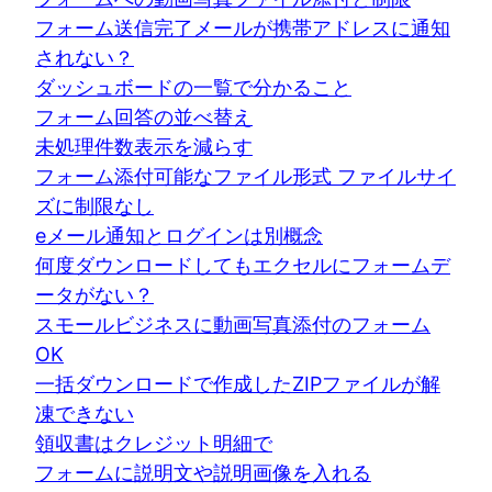
フォーム送信完了メールが携帯アドレスに通知
されない？
ダッシュボードの一覧で分かること
フォーム回答の並べ替え
未処理件数表示を減らす
フォーム添付可能なファイル形式 ファイルサイ
ズに制限なし
eメール通知とログインは別概念
何度ダウンロードしてもエクセルにフォームデ
ータがない？
スモールビジネスに動画写真添付のフォーム
OK
一括ダウンロードで作成したZIPファイルが解
凍できない
領収書はクレジット明細で
フォームに説明文や説明画像を入れる