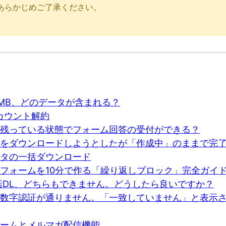
あらかじめご了承ください。
0MB、どのデータが含まれる？
カウント解約
残っている状態でフォーム回答の受付ができる？
をダウンロードしようとしたが「作成中」のままで完
タの一括ダウンロード
フォームを10分で作る「繰り返しブロック」完全ガイ
括DL、どちらもできません。どうしたら良いですか？
数字認証が通りません。「一致していません」と表示
ームとメルマガ配信機能