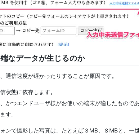
端なデータが生じるのか
、通信速度が遅かったりすることが原因です。
信状態に依存します。
、かつエンドユーザ様がお使いの端末が適したもので
ます。
ォンで撮影した写真は、たとえば３MB、８MBと、一