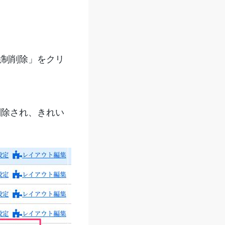
強制削除」をクリ
削除され、きれい