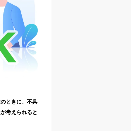
除のときに、不具
性が考えられると