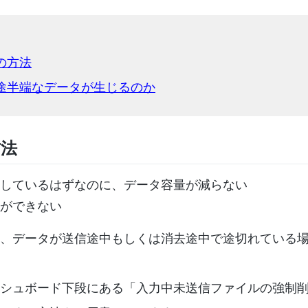
の方法
半端なデータが生じるのか
方法
しているはずなのに、データ容量が減らない
ができない
、データが送信途中もしくは消去途中で途切れている
シュボード下段にある「入力中未送信ファイルの強制