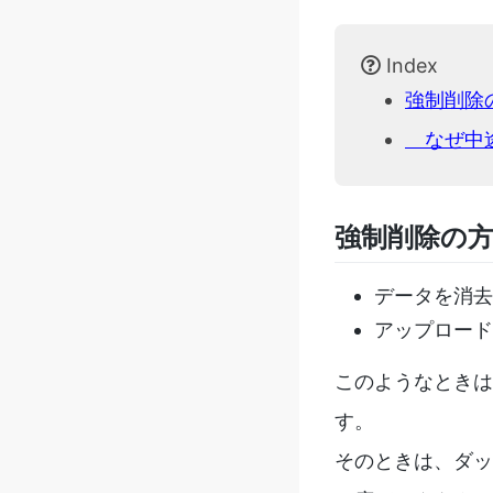
Index
強制削除
なぜ中途
強制削除の
データを消去
アップロード
このようなときは
す。
そのときは、ダッ