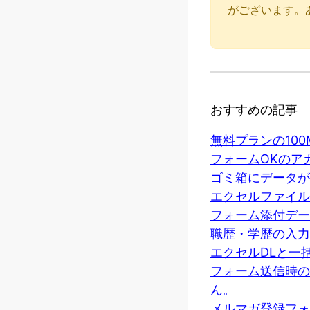
がございます。
おすすめの記事
無料プランの10
フォームOKのア
ゴミ箱にデータが
エクセルファイル
フォーム添付デー
職歴・学歴の入力
エクセルDLと一
フォーム送信時の
ん。
メルマガ登録フォ