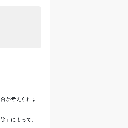
場合が考えられま
削除」によって、