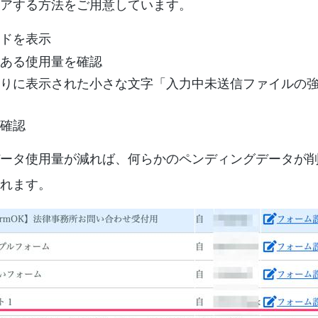
アする方法をご用意しています。
ドを表示
ある使用量を確認
りに表示された小さな文字「入力中未送信ファイルの
確認
ータ使用量が減れば、何らかのペンディングデータが
れます。