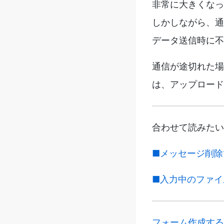
非常に大きくなっ
しかしながら、通
データ送信時に不
通信が途切れた場
は、アップロード
合わせて読みたい
■メッセージ削除
■入力中のファイ
フォーム作成する 