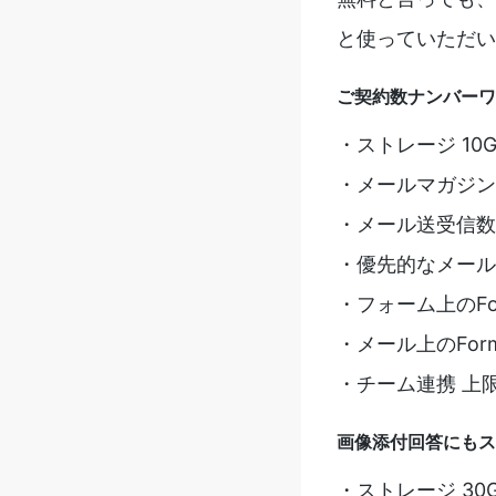
と使っていただい
ご契約数ナンバーワ
・ストレージ 10G
・メールマガジン購
・メール送受信数
・優先的なメール
・フォーム上のF
・メール上のFo
・チーム連携 上
画像添付回答にもス
・ストレージ 30