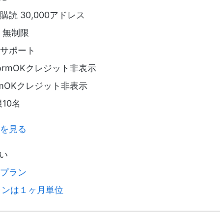
読 30,000アドレス
 無制限
サポート
ormOKクレジット非表示
rmOKクレジット非表示
10名
を見る
い
プラン
プランは１ヶ月単位