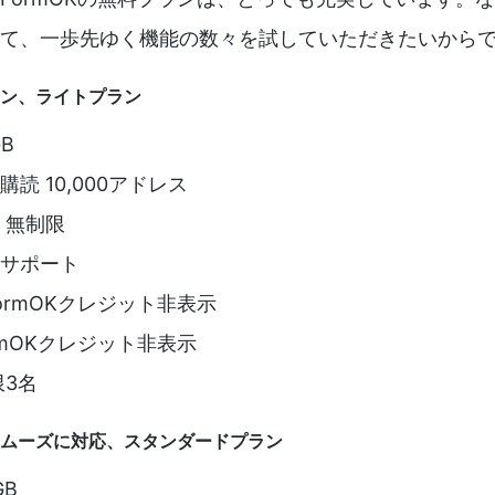
て、一歩先ゆく機能の数々を試していただきたいから
ン、ライトプラン
B
読 10,000アドレス
 無制限
サポート
ormOKクレジット非表示
rmOKクレジット非表示
限3名
ムーズに対応、スタンダードプラン
GB