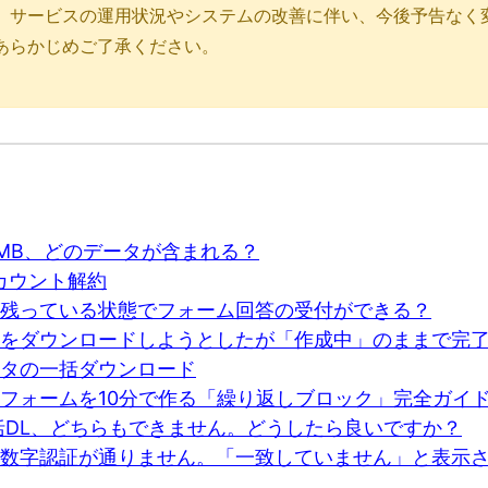
、サービスの運用状況やシステムの改善に伴い、今後予告なく
あらかじめご了承ください。
0MB、どのデータが含まれる？
カウント解約
残っている状態でフォーム回答の受付ができる？
をダウンロードしようとしたが「作成中」のままで完
タの一括ダウンロード
フォームを10分で作る「繰り返しブロック」完全ガイ
括DL、どちらもできません。どうしたら良いですか？
数字認証が通りません。「一致していません」と表示