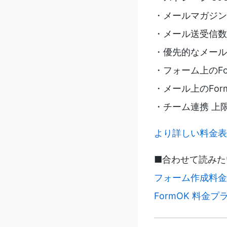
・メールマガジン購
・メール送受信数
・優先的なメール
・フォーム上のF
・メール上のFo
・チーム連携 上限
より詳しい料金表
■合わせて読みた
フォーム作成料金
FormOK 料金