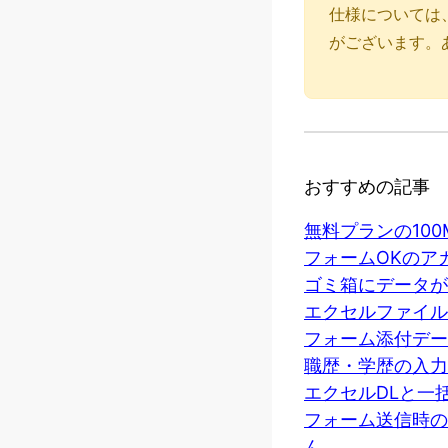
仕様については
がございます。
おすすめの記事
無料プランの10
フォームOKのア
ゴミ箱にデータが
エクセルファイル
フォーム添付デー
職歴・学歴の入力
エクセルDLと一
フォーム送信時の
ん。