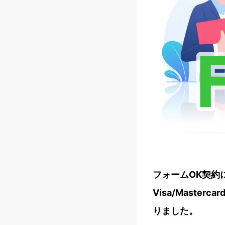
フォームOK契約
Visa/Master
りました。