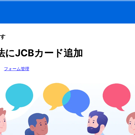
す
法にJCBカード追加
フォーム管理