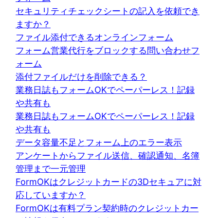
セキュリティチェックシートの記入を依頼でき
ますか？
ファイル添付できるオンラインフォーム
フォーム営業代行をブロックする問い合わせフ
ォーム
添付ファイルだけを削除できる？
業務日誌もフォームOKでペーパーレス！記録
や共有も
業務日誌もフォームOKでペーパーレス！記録
や共有も
データ容量不足とフォーム上のエラー表示
アンケートからファイル送信、確認通知、名簿
管理まで一元管理
FormOKはクレジットカードの3Dセキュアに対
応していますか？
FormOKは有料プラン契約時のクレジットカー