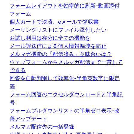
フォームレイアウトを効率的に刷新-動画添付
フォーム
個人カードで決済、eメールで領収書
メーリングリストにファイル添付したい
お試し利用は存分に全ての機能を
メール誤送信による個人情報漏洩を防止
メルマガ機能の「配信済み」意味合いは？
ウェブフォームからメルマガ配信まで一貫して
できる
回答を自動判別して効率化-半角英数字に限定
等
フォーム回答のエクセルダウンロードと半角記
号
フォームプルダウンリストの半角ゼロ表示-改
善アップデート
メルマガ配信先の一括登録