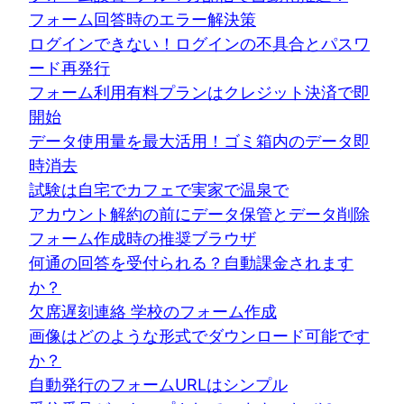
フォーム回答時のエラー解決策
ログインできない！ログインの不具合とパスワ
ード再発行
フォーム利用有料プランはクレジット決済で即
開始
データ使用量を最大活用！ゴミ箱内のデータ即
時消去
試験は自宅でカフェで実家で温泉で
アカウント解約の前にデータ保管とデータ削除
フォーム作成時の推奨ブラウザ
何通の回答を受付られる？自動課金されます
か？
欠席遅刻連絡 学校のフォーム作成
画像はどのような形式でダウンロード可能です
か？
自動発行のフォームURLはシンプル