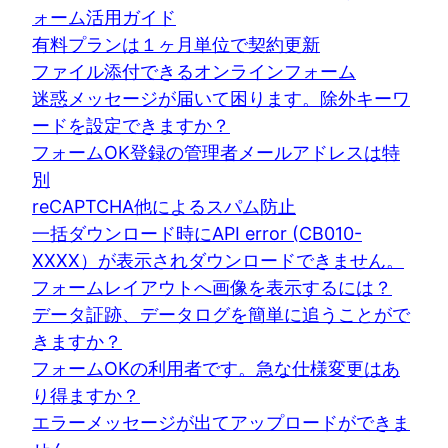
ォーム活用ガイド
有料プランは１ヶ月単位で契約更新
ファイル添付できるオンラインフォーム
迷惑メッセージが届いて困ります。除外キーワ
ードを設定できますか？
フォームOK登録の管理者メールアドレスは特
別
reCAPTCHA他によるスパム防止
一括ダウンロード時にAPI error (CB010-
XXXX）が表示されダウンロードできません。
フォームレイアウトへ画像を表示するには？
データ証跡、データログを簡単に追うことがで
きますか？
フォームOKの利用者です。急な仕様変更はあ
り得ますか？
エラーメッセージが出てアップロードができま