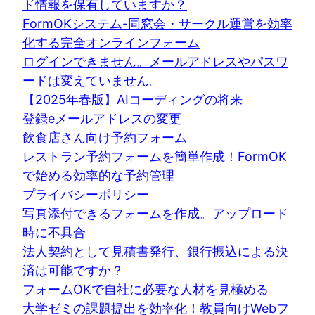
ド情報を保有していますか？
FormOKシステム-同窓会・サークル運営を効率
化する完全オンラインフォーム
ログインできません。メールアドレスやパスワ
ードは変えていません。
【2025年春版】AIコーディングの将来
登録eメールアドレスの変更
飲食店さん向け予約フォーム
レストラン予約フォームを簡単作成！FormOK
で始める効率的な予約管理
プライバシーポリシー
写真添付できるフォームを作成。アップロード
時に不具合
法人契約として見積書発行、銀行振込による決
済は可能ですか？
フォームOKで自社に必要な人材を見極める
大学ゼミの課題提出を効率化！教員向けWebフ