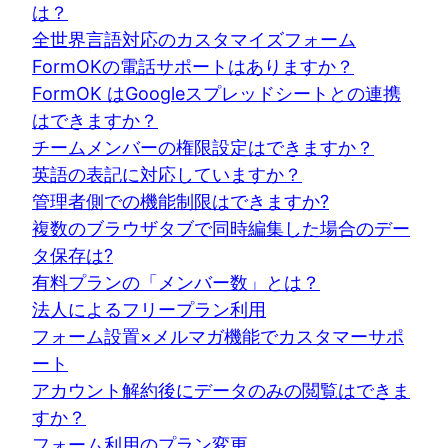
は？
全世界言語対応のカスタマイズフォーム
FormOKの電話サポートはありますか？
FormOK はGoogleスプレッドシートとの連携
はできますか？
チームメンバーの権限設定はできますか？
英語の表記に対応していますか？
管理者側での機能制限はできますか?
複数のブラウザタブで同時編集した場合のデー
タ保存は?
有料プランの「メンバー数」とは？
法人によるフリープラン利用
フォーム設置×メルマガ機能でカスタマーサポ
ート
アカウント解約後にデータのみの閲覧はできま
すか？
フォーム利用のプラン変更