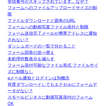
受信番号がスキップされています。なぜ？
フォームへのファイルアップロードサイズの制
限
ファイルダウンロードと固有のURL
フォームへの動画写真ファイル添付と制限
フォーム送信完了メールが携帯アドレスに通知
されない？
ダッシュボードの一覧で分かること
フォーム回答の並べ替え
未処理件数表示を減らす
フォーム添付可能なファイル形式 ファイルサイ
ズに制限なし
eメール通知とログインは別概念
何度ダウンロードしてもエクセルにフォームデ
ータがない？
スモールビジネスに動画写真添付のフォーム
OK