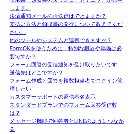
します。
決済通知メールの再送信はできますか？
支払い方法と領収書の発行について教えてくだ
さい。
他のツールやシステムと連携できますか？
FormOKを使うために、特別な機器や準備は必
要ですか？
フォーム回答の受信通知を受け取りたいです。
送信先はどこですか？
フォーム作成と回答を複数担当者でログイン管
理したい
カスタマーサポートの返信者名表示
スタンダードプランでのフォーム回答受信数
は？
メッセージ機能で回答者とLINEのようにつなが
る