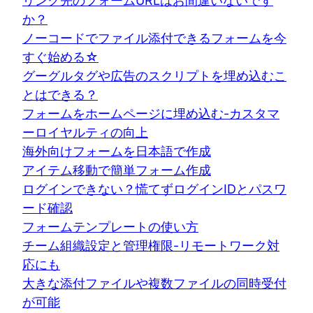
リンク先のフォームURLはお間違いないです
か？
ノーコードでファイル添付できるフォームを今
すぐ始める☆
グーグルタグや広告のスクリプトを埋め込むこ
とはできる？
フォームをホームページに埋め込む-カスタマ
ーロイヤルティの向上
海外向けフォームを日本語で作成
アイテム移動で簡単フォーム作成
ログインできない？慌てずログインIDとパスワ
ード確認
フォームテンプレートの使い方
チーム組織設定と管理権限-リモートワーク対
応にも
大きな添付ファイルや複数ファイルの同時受付
が可能