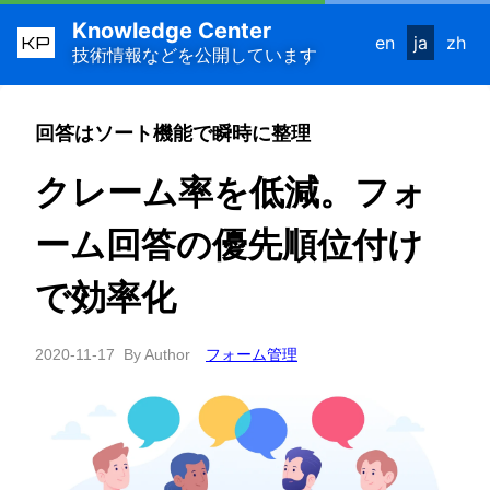
Knowledge Center
KP
en
ja
zh
技術情報などを公開しています
回答はソート機能で瞬時に整理
クレーム率を低減。フォ
ーム回答の優先順位付け
で効率化
2020-11-17
By Author
フォーム管理