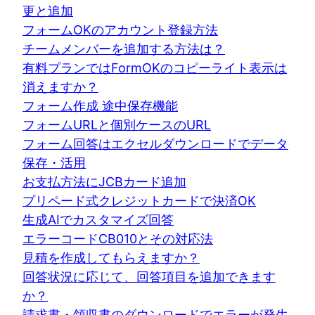
更と追加
フォームOKのアカウント登録方法
チームメンバーを追加する方法は？
有料プランではFormOKのコピーライト表示は
消えますか？
フォーム作成 途中保存機能
フォームURLと個別ケースのURL
フォーム回答はエクセルダウンロードでデータ
保存・活用
お支払方法にJCBカード追加
プリペード式クレジットカードで決済OK
生成AIでカスタマイズ回答
エラーコードCB010とその対応法
見積を作成してもらえますか？
回答状況に応じて、回答項目を追加できます
か？
請求書・領収書のダウンロードでエラーが発生