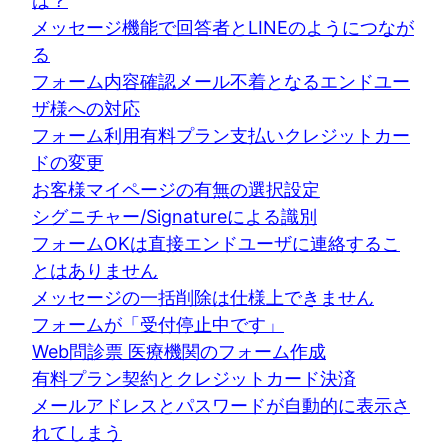
は？
メッセージ機能で回答者とLINEのようにつなが
る
フォーム内容確認メール不着となるエンドユー
ザ様への対応
フォーム利用有料プラン支払いクレジットカー
ドの変更
お客様マイページの有無の選択設定
シグニチャー/Signatureによる識別
フォームOKは直接エンドユーザに連絡するこ
とはありません
メッセージの一括削除は仕様上できません
フォームが「受付停止中です」
Web問診票 医療機関のフォーム作成
有料プラン契約とクレジットカード決済
メールアドレスとパスワードが自動的に表示さ
れてしまう