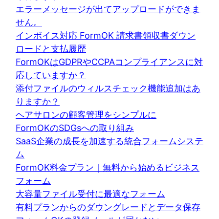
エラーメッセージが出てアップロードができま
せん。
インボイス対応 FormOK 請求書領収書ダウン
ロードと支払履歴
FormOKはGDPRやCCPAコンプライアンスに対
応していますか？
添付ファイルのウィルスチェック機能追加はあ
りますか？
ヘアサロンの顧客管理をシンプルに
FormOKのSDGsへの取り組み
SaaS企業の成長を加速する統合フォームシステ
ム
FormOK料金プラン｜無料から始めるビジネス
フォーム
大容量ファイル受付に最適なフォーム
有料プランからのダウングレードとデータ保存