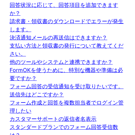
回答状況に応じて、回答項目を追加できます
か？
請求書・領収書のダウンロードでエラーが発生
します。
決済通知メールの再送信はできますか？
支払い方法と領収書の発行について教えてくだ
さい。
他のツールやシステムと連携できますか？
FormOKを使うために、特別な機器や準備は必
要ですか？
フォーム回答の受信通知を受け取りたいです。
送信先はどこですか？
フォーム作成と回答を複数担当者でログイン管
理したい
カスタマーサポートの返信者名表示
スタンダードプランでのフォーム回答受信数