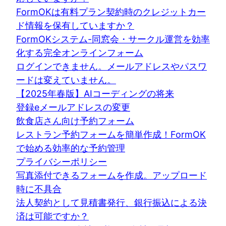
FormOKは有料プラン契約時のクレジットカー
ド情報を保有していますか？
FormOKシステム-同窓会・サークル運営を効率
化する完全オンラインフォーム
ログインできません。メールアドレスやパスワ
ードは変えていません。
【2025年春版】AIコーディングの将来
登録eメールアドレスの変更
飲食店さん向け予約フォーム
レストラン予約フォームを簡単作成！FormOK
で始める効率的な予約管理
プライバシーポリシー
写真添付できるフォームを作成。アップロード
時に不具合
法人契約として見積書発行、銀行振込による決
済は可能ですか？