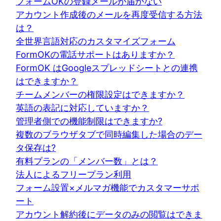
フォームOKの登録メールが届かない
アカウント作成後のメールを再度受信する方法
は？
全世界言語対応のカスタマイズフォーム
FormOKの電話サポートはありますか？
FormOK はGoogleスプレッドシートとの連携
はできますか？
チームメンバーの権限設定はできますか？
英語の表記に対応していますか？
管理者側での機能制限はできますか?
複数のブラウザタブで同時編集した場合のデー
タ保存は?
有料プランの「メンバー数」とは？
法人によるフリープラン利用
フォーム設置×メルマガ機能でカスタマーサポ
ート
アカウント解約後にデータのみの閲覧はできま