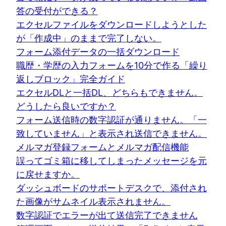
答の受付ができる？
エクセルファイルをダウンロードしようとした
が「作成中」のままで完了しない。
フォーム添付データの一括ダウンロード
職歴・学歴の入力フォームを10分で作る「繰り
返しブロック」完全ガイド
エクセルDLと一括DL、どちらもできません。
どうしたら良いですか？
フォーム送信時の数字認証が通りません。「一
致していません」と表示され送信できません。
メルマガ登録フォームとメルマガ配信機能
誤ってゴミ箱に移してしまったメッセージを元
に戻せますか。
ダッシュボードのサポートデスクで、添付され
た画像がサムネイル表示されません。
数字認証でエラーが出て送信完了できません