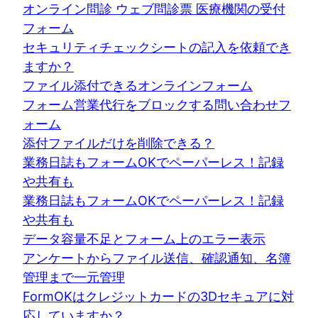
オンライン問診 ウェブ問診票 医療機関の受付
フォーム
セキュリティチェックシートの記入を依頼でき
ますか？
ファイル添付できるオンラインフォーム
フォーム営業代行をブロックする問い合わせフ
ォーム
添付ファイルだけを削除できる？
業務日誌もフォームOKでペーパーレス！記録
や共有も
業務日誌もフォームOKでペーパーレス！記録
や共有も
データ容量不足とフォーム上のエラー表示
アンケートからファイル送信、確認通知、名簿
管理まで一元管理
FormOKはクレジットカードの3Dセキュアに対
応していますか？