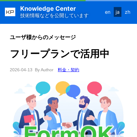
Knowledge Center
KP
en
ja
zh
技術情報などを公開しています
ユーザ様からのメッセージ
フリープランで活用中
2026-04-13
By Author
料金・契約