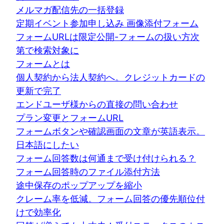
メルマガ配信先の一括登録
定期イベント参加申し込み 画像添付フォーム
フォームURLは限定公開-フォームの扱い方次
第で検索対象に
フォームとは
個人契約から法人契約へ。クレジットカードの
更新で完了
エンドユーザ様からの直接の問い合わせ
プラン変更とフォームURL
フォームボタンや確認画面の文章が英語表示。
日本語にしたい
フォーム回答数は何通まで受け付けられる？
フォーム回答時のファイル添付方法
途中保存のポップアップを縮小
クレーム率を低減。フォーム回答の優先順位付
けで効率化