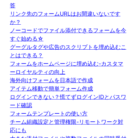
答
リンク先のフォームURLはお間違いないです
か？
ノーコードでファイル添付できるフォームを今
すぐ始める☆
グーグルタグや広告のスクリプトを埋め込むこ
とはできる？
フォームをホームページに埋め込む-カスタマ
ーロイヤルティの向上
海外向けフォームを日本語で作成
アイテム移動で簡単フォーム作成
ログインできない？慌てずログインIDとパスワ
ード確認
フォームテンプレートの使い方
チーム組織設定と管理権限-リモートワーク対
応にも