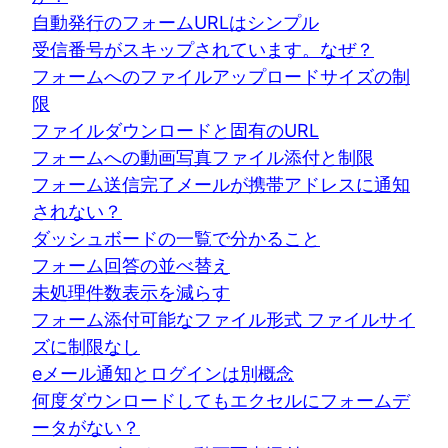
自動発行のフォームURLはシンプル
受信番号がスキップされています。なぜ？
フォームへのファイルアップロードサイズの制
限
ファイルダウンロードと固有のURL
フォームへの動画写真ファイル添付と制限
フォーム送信完了メールが携帯アドレスに通知
されない？
ダッシュボードの一覧で分かること
フォーム回答の並べ替え
未処理件数表示を減らす
フォーム添付可能なファイル形式 ファイルサイ
ズに制限なし
eメール通知とログインは別概念
何度ダウンロードしてもエクセルにフォームデ
ータがない？