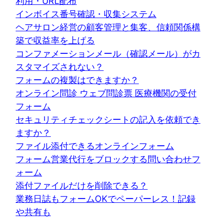
利用・URL配布
インボイス番号確認・収集システム
ヘアサロン経営の顧客管理と集客、信頼関係構
築で収益率を上げる
コンファメーションメール（確認メール）がカ
スタマイズされない？
フォームの複製はできますか？
オンライン問診 ウェブ問診票 医療機関の受付
フォーム
セキュリティチェックシートの記入を依頼でき
ますか？
ファイル添付できるオンラインフォーム
フォーム営業代行をブロックする問い合わせフ
ォーム
添付ファイルだけを削除できる？
業務日誌もフォームOKでペーパーレス！記録
や共有も