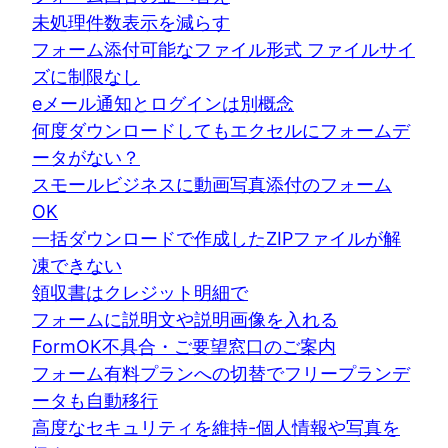
未処理件数表示を減らす
フォーム添付可能なファイル形式 ファイルサイ
ズに制限なし
eメール通知とログインは別概念
何度ダウンロードしてもエクセルにフォームデ
ータがない？
スモールビジネスに動画写真添付のフォーム
OK
一括ダウンロードで作成したZIPファイルが解
凍できない
領収書はクレジット明細で
フォームに説明文や説明画像を入れる
FormOK不具合・ご要望窓口のご案内
フォーム有料プランへの切替でフリープランデ
ータも自動移行
高度なセキュリティを維持-個人情報や写真を