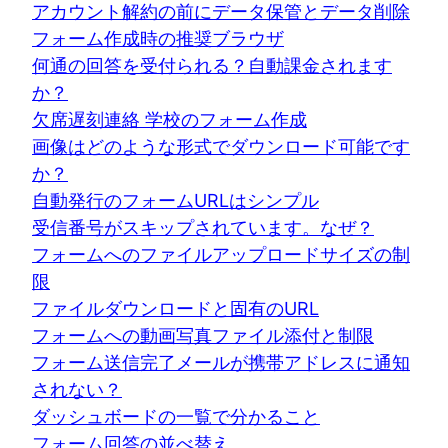
アカウント解約の前にデータ保管とデータ削除
フォーム作成時の推奨ブラウザ
何通の回答を受付られる？自動課金されます
か？
欠席遅刻連絡 学校のフォーム作成
画像はどのような形式でダウンロード可能です
か？
自動発行のフォームURLはシンプル
受信番号がスキップされています。なぜ？
フォームへのファイルアップロードサイズの制
限
ファイルダウンロードと固有のURL
フォームへの動画写真ファイル添付と制限
フォーム送信完了メールが携帯アドレスに通知
されない？
ダッシュボードの一覧で分かること
フォーム回答の並べ替え