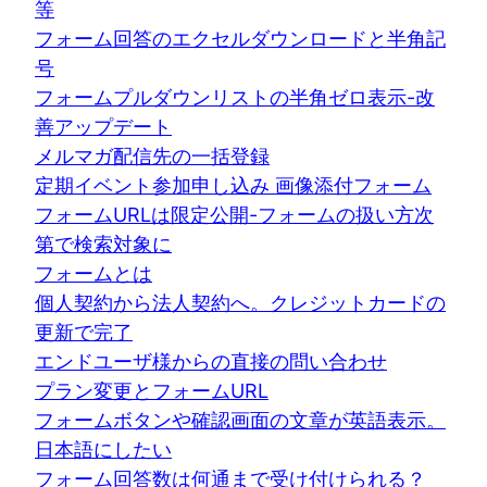
等
フォーム回答のエクセルダウンロードと半角記
号
フォームプルダウンリストの半角ゼロ表示-改
善アップデート
メルマガ配信先の一括登録
定期イベント参加申し込み 画像添付フォーム
フォームURLは限定公開-フォームの扱い方次
第で検索対象に
フォームとは
個人契約から法人契約へ。クレジットカードの
更新で完了
エンドユーザ様からの直接の問い合わせ
プラン変更とフォームURL
フォームボタンや確認画面の文章が英語表示。
日本語にしたい
フォーム回答数は何通まで受け付けられる？