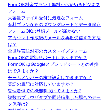
FormOK料金プラン｜無料から始めるビジネス
フォーム
大容量ファイル受付に最適なフォーム
有料プランからのダウングレードとデータ保存
フォームOKの登録メールが届かない
アカウント作成後のメールを再度受信する方法
は？
全世界言語対応のカスタマイズフォーム
FormOKの電話サポートはありますか？
FormOK はGoogleスプレッドシートとの連携
はできますか？
チームメンバーの権限設定はできますか？
英語の表記に対応していますか？
管理者側での機能制限はできますか?
複数のブラウザタブで同時編集した場合のデー
タ保存は?