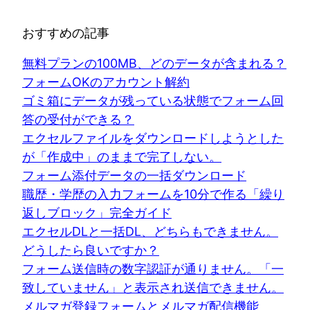
おすすめの記事
無料プランの100MB、どのデータが含まれる？
フォームOKのアカウント解約
ゴミ箱にデータが残っている状態でフォーム回
答の受付ができる？
エクセルファイルをダウンロードしようとした
が「作成中」のままで完了しない。
フォーム添付データの一括ダウンロード
職歴・学歴の入力フォームを10分で作る「繰り
返しブロック」完全ガイド
エクセルDLと一括DL、どちらもできません。
どうしたら良いですか？
フォーム送信時の数字認証が通りません。「一
致していません」と表示され送信できません。
メルマガ登録フォームとメルマガ配信機能