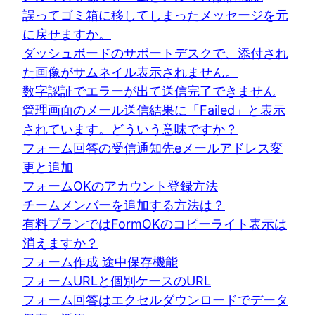
誤ってゴミ箱に移してしまったメッセージを元
に戻せますか。
ダッシュボードのサポートデスクで、添付され
た画像がサムネイル表示されません。
数字認証でエラーが出て送信完了できません
管理画面のメール送信結果に「Failed」と表示
されています。どういう意味ですか？
フォーム回答の受信通知先eメールアドレス変
更と追加
フォームOKのアカウント登録方法
チームメンバーを追加する方法は？
有料プランではFormOKのコピーライト表示は
消えますか？
フォーム作成 途中保存機能
フォームURLと個別ケースのURL
フォーム回答はエクセルダウンロードでデータ