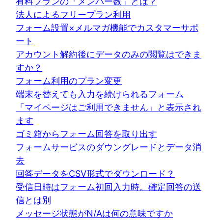
有料プランの「メンバー数」とは？
法人によるフリープラン利用
フォーム設置×メルマガ機能でカスタマーサポ
ート
アカウント解約後にデータのみの閲覧はできま
すか？
フォーム利用のプラン変更
端末を替えても入力を続けられるフォーム
「マイページはご利用できません」と表示され
ます
ゴミ箱からフォーム回答を取り出す
フォームサービスのダウングレードとデータ消
去
回答データをCSV形式でダウンロード？
受信日時はフォーム初回入力時。確定回答の送
信とは別
メッセージ状態がN/Aは何の意味ですか