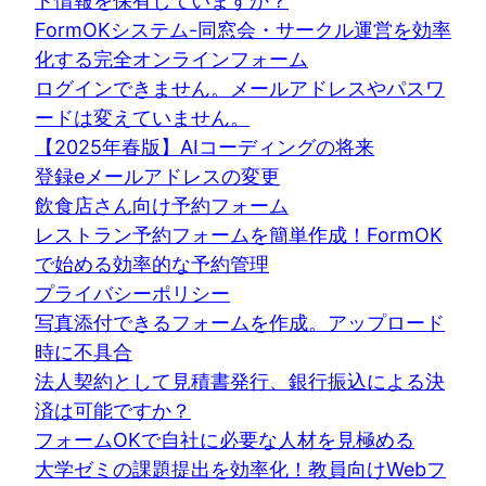
ド情報を保有していますか？
FormOKシステム-同窓会・サークル運営を効率
化する完全オンラインフォーム
ログインできません。メールアドレスやパスワ
ードは変えていません。
【2025年春版】AIコーディングの将来
登録eメールアドレスの変更
飲食店さん向け予約フォーム
レストラン予約フォームを簡単作成！FormOK
で始める効率的な予約管理
プライバシーポリシー
写真添付できるフォームを作成。アップロード
時に不具合
法人契約として見積書発行、銀行振込による決
済は可能ですか？
フォームOKで自社に必要な人材を見極める
大学ゼミの課題提出を効率化！教員向けWebフ