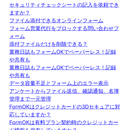
セキュリティチェックシートの記入を依頼でき
ますか？
ファイル添付できるオンラインフォーム
フォーム営業代行をブロックする問い合わせフ
ォーム
添付ファイルだけを削除できる？
業務日誌もフォームOKでペーパーレス！記録
や共有も
業務日誌もフォームOKでペーパーレス！記録
や共有も
データ容量不足とフォーム上のエラー表示
アンケートからファイル送信、確認通知、名簿
管理まで一元管理
FormOKはクレジットカードの3Dセキュアに対
応していますか？
FormOKは有料プラン契約時のクレジットカー