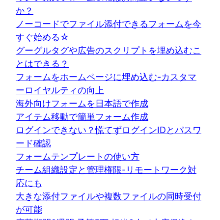
か？
ノーコードでファイル添付できるフォームを今
すぐ始める☆
グーグルタグや広告のスクリプトを埋め込むこ
とはできる？
フォームをホームページに埋め込む-カスタマ
ーロイヤルティの向上
海外向けフォームを日本語で作成
アイテム移動で簡単フォーム作成
ログインできない？慌てずログインIDとパスワ
ード確認
フォームテンプレートの使い方
チーム組織設定と管理権限-リモートワーク対
応にも
大きな添付ファイルや複数ファイルの同時受付
が可能