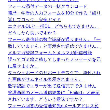
フォーム添付データの一括ダウンロード
職歴・学歴の入力フォームを10分で作る「繰り
返しブロック」完全ガイド
エクセルDLと一括DL、どちらもできません。
どうしたら良いですか？
フォーム送信時の数字認証が通りません。「一
致していません」と表示され送信できません。
メルマガ登録フォームとメルマガ配信機能
誤ってゴミ箱に移してしまったメッセージを元
に戻せますか。
ダッシュボードのサポートデスクで、添付され
た画像がサムネイル表示されません。
数字認証でエラーが出て送信完了できません
管理画面のメール送信結果に「Failed」と表示
されています。どういう意味ですか？
フォーム回答の受信通知先eメールアドレス変