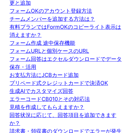
更と追加
フォームOKのアカウント登録方法
チームメンバーを追加する方法は？
有料プランではFormOKのコピーライト表示は
消えますか？
フォーム作成 途中保存機能
フォームURLと個別ケースのURL
フォーム回答はエクセルダウンロードでデータ
保存・活用
お支払方法にJCBカード追加
プリペード式クレジットカードで決済OK
生成AIでカスタマイズ回答
エラーコードCB010とその対応法
見積を作成してもらえますか？
回答状況に応じて、回答項目を追加できます
か？
請求書・領収書のダウンロードでエラーが発生