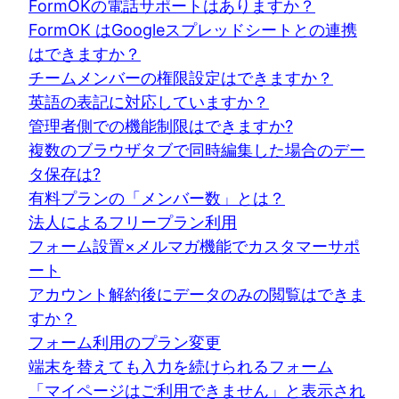
FormOKの電話サポートはありますか？
FormOK はGoogleスプレッドシートとの連携
はできますか？
チームメンバーの権限設定はできますか？
英語の表記に対応していますか？
管理者側での機能制限はできますか?
複数のブラウザタブで同時編集した場合のデー
タ保存は?
有料プランの「メンバー数」とは？
法人によるフリープラン利用
フォーム設置×メルマガ機能でカスタマーサポ
ート
アカウント解約後にデータのみの閲覧はできま
すか？
フォーム利用のプラン変更
端末を替えても入力を続けられるフォーム
「マイページはご利用できません」と表示され