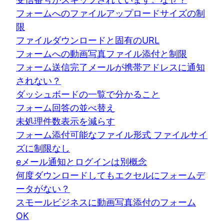
フォームへのファイルアップロードサイズの制
限
ファイルダウンロードと固有のURL
フォームへの動画写真ファイル添付と制限
フォーム送信完了メールが携帯アドレスに通知
されない？
ダッシュボードの一覧で分かること
フォーム回答の並べ替え
未処理件数表示を減らす
フォーム添付可能なファイル形式 ファイルサイ
ズに制限なし
eメール通知とログインは別概念
何度ダウンロードしてもエクセルにフォームデ
ータがない？
スモールビジネスに動画写真添付のフォーム
OK