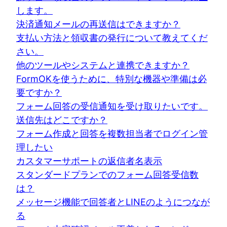
します。
決済通知メールの再送信はできますか？
支払い方法と領収書の発行について教えてくだ
さい。
他のツールやシステムと連携できますか？
FormOKを使うために、特別な機器や準備は必
要ですか？
フォーム回答の受信通知を受け取りたいです。
送信先はどこですか？
フォーム作成と回答を複数担当者でログイン管
理したい
カスタマーサポートの返信者名表示
スタンダードプランでのフォーム回答受信数
は？
メッセージ機能で回答者とLINEのようにつなが
る