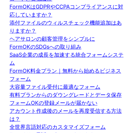
FormOKはGDPRやCCPAコンプライアンスに対
応していますか？
添付ファイルのウィルスチェック機能追加はあ
りますか？
ヘアサロンの顧客管理をシンプルに
FormOKのSDGsへの取り組み
SaaS企業の成長を加速する統合フォームシステ
ム
FormOK料金プラン｜無料から始めるビジネス
フォーム
大容量ファイル受付に最適なフォーム
有料プランからのダウングレードとデータ保存
フォームOKの登録メールが届かない
アカウント作成後のメールを再度受信する方法
は？
全世界言語対応のカスタマイズフォーム