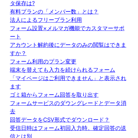
タ保存は?
有料プランの「メンバー数」とは？
法人によるフリープラン利用
フォーム設置×メルマガ機能でカスタマーサポ
ート
アカウント解約後にデータのみの閲覧はできま
すか？
フォーム利用のプラン変更
端末を替えても入力を続けられるフォーム
「マイページはご利用できません」と表示され
ます
ゴミ箱からフォーム回答を取り出す
フォームサービスのダウングレードとデータ消
去
回答データをCSV形式でダウンロード？
受信日時はフォーム初回入力時。確定回答の送
信とは別