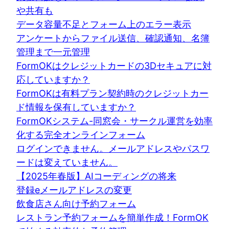
や共有も
データ容量不足とフォーム上のエラー表示
アンケートからファイル送信、確認通知、名簿
管理まで一元管理
FormOKはクレジットカードの3Dセキュアに対
応していますか？
FormOKは有料プラン契約時のクレジットカー
ド情報を保有していますか？
FormOKシステム-同窓会・サークル運営を効率
化する完全オンラインフォーム
ログインできません。メールアドレスやパスワ
ードは変えていません。
【2025年春版】AIコーディングの将来
登録eメールアドレスの変更
飲食店さん向け予約フォーム
レストラン予約フォームを簡単作成！FormOK