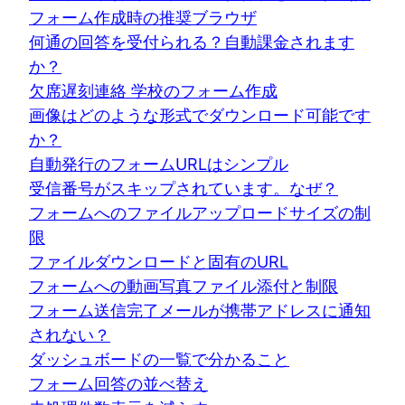
フォーム作成時の推奨ブラウザ
何通の回答を受付られる？自動課金されます
か？
欠席遅刻連絡 学校のフォーム作成
画像はどのような形式でダウンロード可能です
か？
自動発行のフォームURLはシンプル
受信番号がスキップされています。なぜ？
フォームへのファイルアップロードサイズの制
限
ファイルダウンロードと固有のURL
フォームへの動画写真ファイル添付と制限
フォーム送信完了メールが携帯アドレスに通知
されない？
ダッシュボードの一覧で分かること
フォーム回答の並べ替え