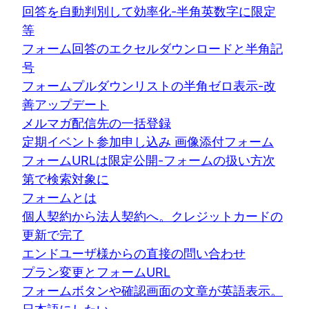
回答を自動判別して効率化-半角英数字に限定
等
フォーム回答のエクセルダウンロードと半角記
号
フォームプルダウンリストの半角ゼロ表示-改
善アップデート
メルマガ配信先の一括登録
定期イベント参加申し込み 画像添付フォーム
フォームURLは限定公開-フォームの扱い方次
第で検索対象に
フォームとは
個人契約から法人契約へ。クレジットカードの
更新で完了
エンドユーザ様からの直接の問い合わせ
プラン変更とフォームURL
フォームボタンや確認画面の文章が英語表示。