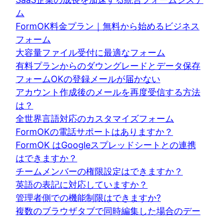
ム
FormOK料金プラン｜無料から始めるビジネス
フォーム
大容量ファイル受付に最適なフォーム
有料プランからのダウングレードとデータ保存
フォームOKの登録メールが届かない
アカウント作成後のメールを再度受信する方法
は？
全世界言語対応のカスタマイズフォーム
FormOKの電話サポートはありますか？
FormOK はGoogleスプレッドシートとの連携
はできますか？
チームメンバーの権限設定はできますか？
英語の表記に対応していますか？
管理者側での機能制限はできますか?
複数のブラウザタブで同時編集した場合のデー