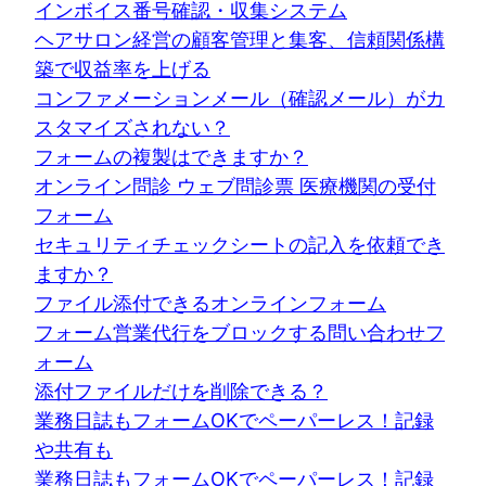
インボイス番号確認・収集システム
ヘアサロン経営の顧客管理と集客、信頼関係構
築で収益率を上げる
コンファメーションメール（確認メール）がカ
スタマイズされない？
フォームの複製はできますか？
オンライン問診 ウェブ問診票 医療機関の受付
フォーム
セキュリティチェックシートの記入を依頼でき
ますか？
ファイル添付できるオンラインフォーム
フォーム営業代行をブロックする問い合わせフ
ォーム
添付ファイルだけを削除できる？
業務日誌もフォームOKでペーパーレス！記録
や共有も
業務日誌もフォームOKでペーパーレス！記録