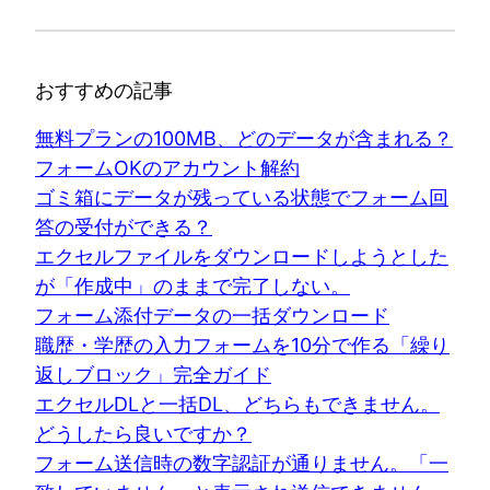
おすすめの記事
無料プランの100MB、どのデータが含まれる？
フォームOKのアカウント解約
ゴミ箱にデータが残っている状態でフォーム回
答の受付ができる？
エクセルファイルをダウンロードしようとした
が「作成中」のままで完了しない。
フォーム添付データの一括ダウンロード
職歴・学歴の入力フォームを10分で作る「繰り
返しブロック」完全ガイド
エクセルDLと一括DL、どちらもできません。
どうしたら良いですか？
フォーム送信時の数字認証が通りません。「一