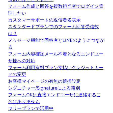
フォーム作成と回答を複数担当者でログイン管
理したい
カスタマーサポートの返信者名表示
スタンダードプランでのフォーム回答受信数
は？
メッセージ機能で回答者とLINEのようにつなが
る
フォーム内容確認メール不着となるエンドユー
ザ様への対応
フォーム利用有料プラン支払いクレジットカー
ドの変更
お客様マイページの有無の選択設定
シグニチャー/Signatureによる識別
フォームOKは直接エンドユーザに連絡するこ
とはありません
フリープランで活用中