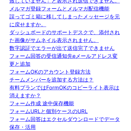
致していません」と表示され送信できません。
メルマガ登録フォームとメルマガ配信機能
誤ってゴミ箱に移してしまったメッセージを元
に戻せますか。
ダッシュボードのサポートデスクで、添付され
た画像がサムネイル表示されません。
数字認証でエラーが出て送信完了できません
フォーム回答の受信通知先eメールアドレス変
更と追加
フォームOKのアカウント登録方法
チームメンバーを追加する方法は？
有料プランではFormOKのコピーライト表示は
消えますか？
フォーム作成 途中保存機能
フォームURLと個別ケースのURL
フォーム回答はエクセルダウンロードでデータ
保存・活用