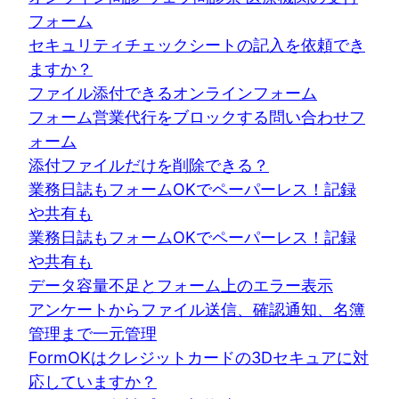
フォーム
セキュリティチェックシートの記入を依頼でき
ますか？
ファイル添付できるオンラインフォーム
フォーム営業代行をブロックする問い合わせフ
ォーム
添付ファイルだけを削除できる？
業務日誌もフォームOKでペーパーレス！記録
や共有も
業務日誌もフォームOKでペーパーレス！記録
や共有も
データ容量不足とフォーム上のエラー表示
アンケートからファイル送信、確認通知、名簿
管理まで一元管理
FormOKはクレジットカードの3Dセキュアに対
応していますか？