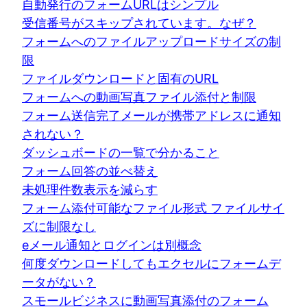
自動発行のフォームURLはシンプル
受信番号がスキップされています。なぜ？
フォームへのファイルアップロードサイズの制
限
ファイルダウンロードと固有のURL
フォームへの動画写真ファイル添付と制限
フォーム送信完了メールが携帯アドレスに通知
されない？
ダッシュボードの一覧で分かること
フォーム回答の並べ替え
未処理件数表示を減らす
フォーム添付可能なファイル形式 ファイルサイ
ズに制限なし
eメール通知とログインは別概念
何度ダウンロードしてもエクセルにフォームデ
ータがない？
スモールビジネスに動画写真添付のフォーム