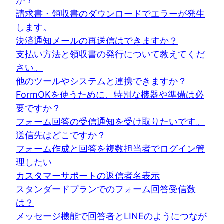
か？
請求書・領収書のダウンロードでエラーが発生
します。
決済通知メールの再送信はできますか？
支払い方法と領収書の発行について教えてくだ
さい。
他のツールやシステムと連携できますか？
FormOKを使うために、特別な機器や準備は必
要ですか？
フォーム回答の受信通知を受け取りたいです。
送信先はどこですか？
フォーム作成と回答を複数担当者でログイン管
理したい
カスタマーサポートの返信者名表示
スタンダードプランでのフォーム回答受信数
は？
メッセージ機能で回答者とLINEのようにつなが