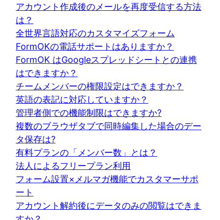
アカウント作成後のメールを再度受信する方法
は？
全世界言語対応のカスタマイズフォーム
FormOKの電話サポートはありますか？
FormOK はGoogleスプレッドシートとの連携
はできますか？
チームメンバーの権限設定はできますか？
英語の表記に対応していますか？
管理者側での機能制限はできますか?
複数のブラウザタブで同時編集した場合のデー
タ保存は?
有料プランの「メンバー数」とは？
法人によるフリープラン利用
フォーム設置×メルマガ機能でカスタマーサポ
ート
アカウント解約後にデータのみの閲覧はできま
すか？