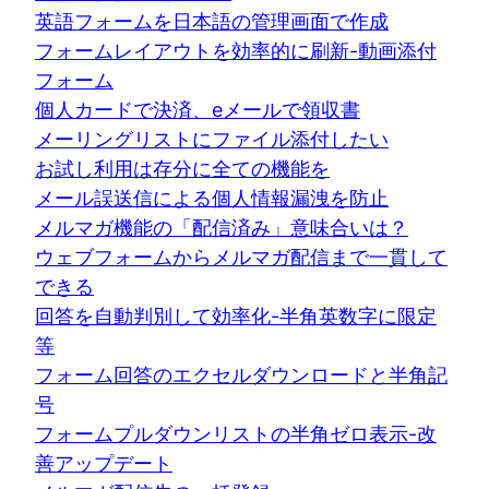
英語フォームを日本語の管理画面で作成
フォームレイアウトを効率的に刷新-動画添付
フォーム
個人カードで決済、eメールで領収書
メーリングリストにファイル添付したい
お試し利用は存分に全ての機能を
メール誤送信による個人情報漏洩を防止
メルマガ機能の「配信済み」意味合いは？
ウェブフォームからメルマガ配信まで一貫して
できる
回答を自動判別して効率化-半角英数字に限定
等
フォーム回答のエクセルダウンロードと半角記
号
フォームプルダウンリストの半角ゼロ表示-改
善アップデート