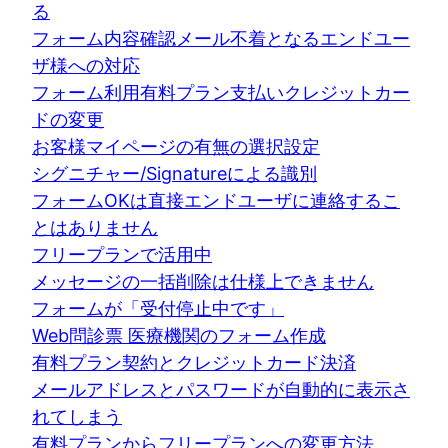
る
フォーム内容確認メール不着となるエンドユー
ザ様への対応
フォーム利用有料プラン支払いクレジットカー
ドの変更
お客様マイページの有無の選択設定
シグニチャー/Signatureによる識別
フォームOKは直接エンドユーザに連絡するこ
とはありません
フリープランで活用中
メッセージの一括削除は仕様上できません
フォームが「受付停止中です」
Web問診票 医療機関のフォーム作成
有料プラン契約とクレジットカード決済
メールアドレスとパスワードが自動的に表示さ
れてしまう
有料プランからフリープランへの変更方法