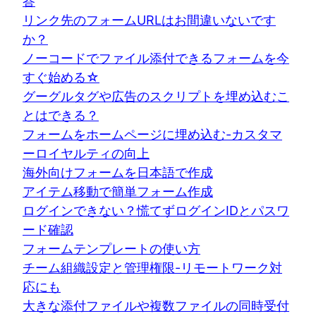
答
リンク先のフォームURLはお間違いないです
か？
ノーコードでファイル添付できるフォームを今
すぐ始める☆
グーグルタグや広告のスクリプトを埋め込むこ
とはできる？
フォームをホームページに埋め込む-カスタマ
ーロイヤルティの向上
海外向けフォームを日本語で作成
アイテム移動で簡単フォーム作成
ログインできない？慌てずログインIDとパスワ
ード確認
フォームテンプレートの使い方
チーム組織設定と管理権限-リモートワーク対
応にも
大きな添付ファイルや複数ファイルの同時受付