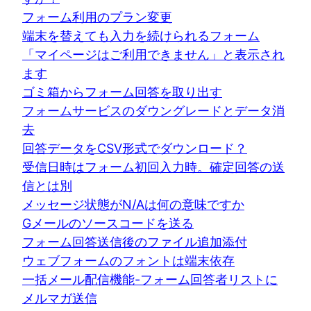
フォーム利用のプラン変更
端末を替えても入力を続けられるフォーム
「マイページはご利用できません」と表示され
ます
ゴミ箱からフォーム回答を取り出す
フォームサービスのダウングレードとデータ消
去
回答データをCSV形式でダウンロード？
受信日時はフォーム初回入力時。確定回答の送
信とは別
メッセージ状態がN/Aは何の意味ですか
Gメールのソースコードを送る
フォーム回答送信後のファイル追加添付
ウェブフォームのフォントは端末依存
一括メール配信機能-フォーム回答者リストに
メルマガ送信