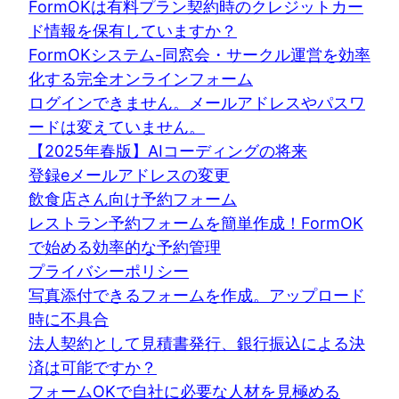
FormOKは有料プラン契約時のクレジットカー
ド情報を保有していますか？
FormOKシステム-同窓会・サークル運営を効率
化する完全オンラインフォーム
ログインできません。メールアドレスやパスワ
ードは変えていません。
【2025年春版】AIコーディングの将来
登録eメールアドレスの変更
飲食店さん向け予約フォーム
レストラン予約フォームを簡単作成！FormOK
で始める効率的な予約管理
プライバシーポリシー
写真添付できるフォームを作成。アップロード
時に不具合
法人契約として見積書発行、銀行振込による決
済は可能ですか？
フォームOKで自社に必要な人材を見極める